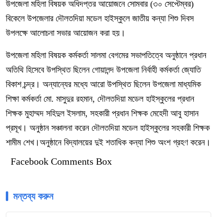
উপজেলা মহিলা বিষয়ক অধিদপ্তর আয়োজনে সোমবার (৩০ সেপ্টেম্বর)
বিকেলে উপজেলার দৌলতদিয়া মডেল হাইস্কুলে জাতীয় কন্যা শিশু দিবস
উপলক্ষে আলোচনা সভার আয়োজন করা হয়।
উপজেলা মহিলা বিষয়ক কর্মকর্তা সালমা বেগমের সভাপতিত্বে অনুষ্ঠানে প্রধান
অতিথি হিসেবে উপস্থিত ছিলেন গোয়ালন্দ উপজেলা নির্বাহী কর্মকর্তা জ্যোতি
বিকাশ চন্দ্র। অন্যান্যের মধ্যে আরো উপস্থিত ছিলেন উপজেলা মাধ্যমিক
শিক্ষা কর্মকর্তা মো. মাসুদুর রহমান, দৌলতদিয়া মডেল হাইস্কুলের প্রধান
শিক্ষক মুহাম্মদ সহিদুল ইসলাম, সহকারী প্রধান শিক্ষক মেহেদী আবু হাসান
প্রমূখ। অনুষ্ঠান সঞ্চালনা করেন দৌলতদিয়া মডেল হাইস্কুলের সহকারী শিক্ষক
শামীম শেখ।অনুষ্ঠানে বিদ্যালয়ের দুই শতাধিক কন্যা শিশু অংশ গ্রহণ করেন।
Facebook Comments Box
মন্তব্য করুন