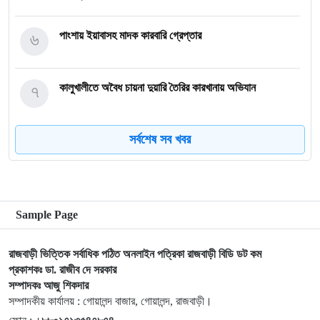
৬
পাংশায় ইয়াবাসহ মাদক কারবারি গ্রেপ্তার
৭
কালুখালীতে অবৈধ চায়না দুয়ারি তৈরির কারখানায় অভিযান
সর্বশেষ সব খবর
৮
গোয়ালন্দের নবাগত ইউএনও সাইফুল হুদার যোগদান
৯
গোয়ালন্দে চিহ্নিত মাদক ব্যবসায়ী রোজীসহ ৩জন গ্রেপ্তার
Sample Page
১০
গোয়ালন্দ প্রেসক্লাবের পক্ষ থেকে বিদায়ী ইউএনও সাথী দাসকে
রাজবাড়ী ভিত্তিক সর্বাধিক পঠিত অনলাইন পত্রিকা রাজবাড়ী বিডি ডট কম
সম্মাননা প্রদান
প্রকাশকঃ ডা. রাজীব দে সরকার
সম্পাদকঃ আজু শিকদার
১১
কালুখালীতে বাস-মাহেন্দ্র সংঘর্ষ নিহত-১ আহত ৫
সম্পাদকীয় কার্যালয় : গোয়ালন্দ বাজার, গোয়ালন্দ, রাজবাড়ী।