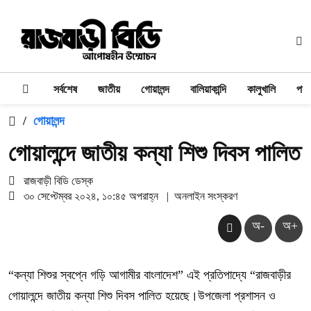
সর্বশেষ
জাতীয়
গোয়ালন্দ
বালিয়াকান্দি
কালুখালি
পাং
/
গোয়ালন্দ
গোয়ালন্দে জাতীয় কন্যা শিশু দিবস পালিত
রাজবাড়ী বিডি ডেস্ক
৩০ সেপ্টেম্বর ২০২৪, ১০:৪৫ অপরাহ্ন
|
অনলাইন সংস্করণ
অ-
অ+
“কন্যা শিশুর স্বপ্নে গড়ি আগামীর বাংলাদেশ” এই প্রতিপাদ্যে “রাজবাড়ীর
গোয়ালন্দে জাতীয় কন্যা শিশু দিবস পালিত হয়েছে।উপজেলা প্রশাসন ও