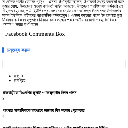
সাংবাদিক শামীম হোসেন প্রমুখ। এসময় উপস্থিত ছিলেন, উপজেলা মৎস্য কর্মকর্তা রতন
কুমার ঘোষ, উপজেলা মৎস্য কর্মকর্তা সাঈদ আহমেদ, উপজেলা প্রাণিসম্পদ কর্মকর্তা মো:
শাহাদত হোসেন, পাট্টা ইউপির প্যানেল চেয়ারম্যান মো: আকিদুল ইসলামসহ উপজেলার
সকল ইউনিয়ন পরিষদের প্রশাসনিক কর্মকর্তাবৃন্দ। এসময় বক্তারা পাংশা উপজেলায় জন্ম
নিবন্ধন কার্যক্রম সুষ্ঠুভাবে নিরসন করার লক্ষ্যে প্রয়োজনীয় ব্যবস্থা গ্রহণের বিষয়ে
পদক্ষেপ নেয়ার কথা বলেন।
Facebook Comments Box
মন্তব্য করুন
সর্বশেষ
জনপ্রিয়
রাজবাড়ীতে বিএন‌পির জুলাই গণঅভূত্থান দিবস পালন
১
পাংশায় সাংবাদিককে মারধরের মামলায় বিশু সরদার গ্রেফতার
২