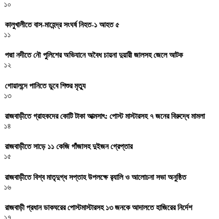
১০
কালুখালীতে বাস-মাহেন্দ্র সংঘর্ষ নিহত-১ আহত ৫
১১
পদ্মা নদীতে নৌ পুলিশের অভিযানে অবৈধ চায়না দুয়ারী জালসহ জেলে আটক
১২
গোয়ালন্দে পানিতে ডুবে শিশুর মৃত্যু
১৩
রাজবাড়ীতে গ্রাহকদের কোটি টাকা আত্মসাৎ: পোস্ট মাস্টারসহ ৭ জনের বিরুদ্ধে মামলা
১৪
রাজবাড়ীতে সাড়ে ১১ কেজি গাঁজাসহ দুইজন গ্রেপ্তার
১৫
রাজবাড়ীতে বিশ্ব মাতৃদুগ্ধ সপ্তাহ উপলক্ষে র‌্যালি ও আলোচনা সভা অনুষ্ঠিত
১৬
রাজবাড়ী প্রধান ডাকঘরের পোস্টমাস্টারসহ ১৩ জনকে আদালতে হাজিরের নির্দেশ
১৭