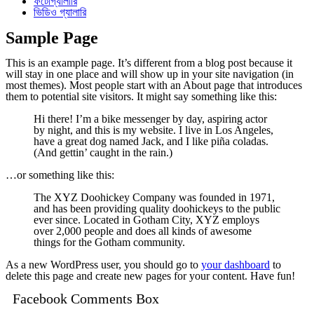
ফটোগ্যালারি
ভিডিও গ্যালারি
Sample Page
This is an example page. It’s different from a blog post because it
will stay in one place and will show up in your site navigation (in
most themes). Most people start with an About page that introduces
them to potential site visitors. It might say something like this:
Hi there! I’m a bike messenger by day, aspiring actor
by night, and this is my website. I live in Los Angeles,
have a great dog named Jack, and I like piña coladas.
(And gettin’ caught in the rain.)
…or something like this:
The XYZ Doohickey Company was founded in 1971,
and has been providing quality doohickeys to the public
ever since. Located in Gotham City, XYZ employs
over 2,000 people and does all kinds of awesome
things for the Gotham community.
As a new WordPress user, you should go to
your dashboard
to
delete this page and create new pages for your content. Have fun!
Facebook Comments Box