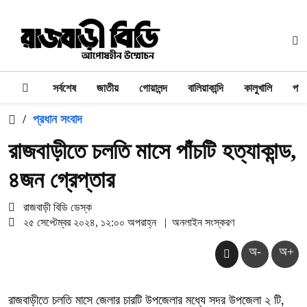
সর্বশেষ
জাতীয়
গোয়ালন্দ
বালিয়াকান্দি
কালুখালি
পাং
/
প্রধান সংবাদ
রাজবাড়ীতে চলতি মাসে পাঁচটি হত্যাকান্ড,
৪জন গ্রেপ্তার
রাজবাড়ী বিডি ডেস্ক
২৫ সেপ্টেম্বর ২০২৪, ১২:০০ অপরাহ্ন
|
অনলাইন সংস্করণ
অ-
অ+
রাজবাড়ীতে চলতি মাসে জেলার চারটি উপজেলার মধ্যে সদর উপজেলা ২ টি,