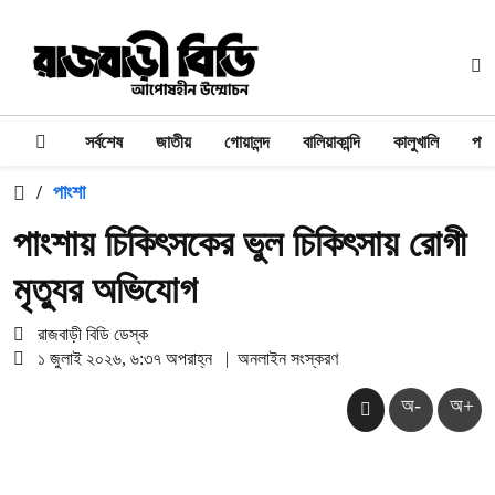
সর্বশেষ
জাতীয়
গোয়ালন্দ
বালিয়াকান্দি
কালুখালি
পাং
/
পাংশা
পাংশায় চিকিৎসকের ভুল চিকিৎসায় রোগী
মৃত্যুর অভিযোগ
রাজবাড়ী বিডি ডেস্ক
১ জুলাই ২০২৬, ৬:৩৭ অপরাহ্ন
|
অনলাইন সংস্করণ
অ-
অ+