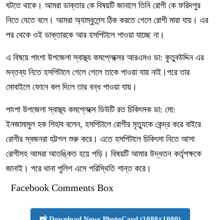
ঘটতে থাকে। আমরা ডাক্তার কে বিষয়টি জানালে তিনি রোগী কে ফরিদপুর
নিতে যেতে বলে। আমরা অ্যাম্বুলেন্স ঠিক করতে গেলে রোগী মারা যায়। এর
পর থেকে ওই ডাক্তারকে আর হসপিটালে পাওয়া যাচ্ছে না।
এ বিষয়ে পাংশা উপজেলা স্বাস্থ্য কমপ্লেক্সের আরএমও ডা: কুতুবউদ্দিন এর
মন্তব্য নিতে হসপিটালে গেলে গেলে তাকে পাওয়া যায় নাই।পরে তার
মোবাইলে ফোনে কল দিলে তার বন্ধ পাওয়া যায়।
পাংশা উপজেলা স্বাস্থ্য কমপ্লেক্সে ডিউটি রত চিকিৎসক ডা: মো:
ইনজামামুল হক শিহাব বলেন, হসপিটালে রোগীর মৃত্যুকে কেন্দ্র করে বাইরে
রোগীর স্বজনরা হট্টগল শুরু করে। এতে হসপিটালে চিকিৎসা নিতে আসা
রোগীসহ আমরা আতঙ্কিত হয়ে পড়ি। বিষয়টি আমার উদ্ধতন কর্তৃপক্ষকে
জানাই। পরে থানা পুলিশ এসে পরিস্থিতি শান্ত করে।
Facebook Comments Box
📸 Download News PhotoCard (1080×1080)