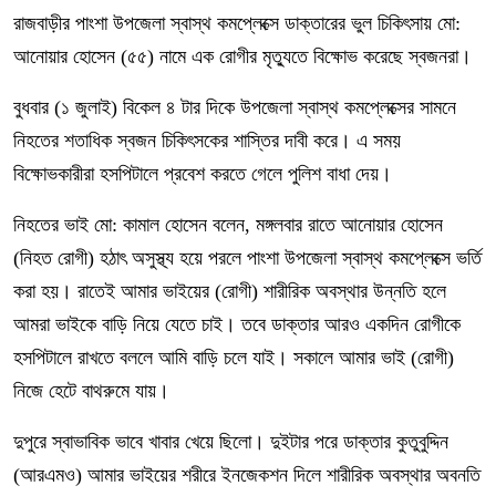
রাজবাড়ীর পাংশা উপজেলা স্বাস্থ কমপ্লেক্সে ডাক্তারের ভুল চিকিৎসায় মো:
আনোয়ার হোসেন (৫৫) নামে এক রোগীর মৃত্যুতে বিক্ষোভ করেছে স্বজনরা।
বুধবার (১ জুলাই) বিকেল ৪ টার দিকে উপজেলা স্বাস্থ কমপ্লেক্সের সামনে
নিহতের শতাধিক স্বজন চিকিৎসকের শাস্তির দাবী করে। এ সময়
বিক্ষোভকারীরা হসপিটালে প্রবেশ করতে গেলে পুলিশ বাধা দেয়।
নিহতের ভাই মো: কামাল হোসেন বলেন, মঙ্গলবার রাতে আনোয়ার হোসেন
(নিহত রোগী) হঠাৎ অসুস্থ্য হয়ে পরলে পাংশা উপজেলা স্বাস্থ কমপ্লেক্সে ভর্তি
করা হয়। রাতেই আমার ভাইয়ের (রোগী) শারীরিক অবস্থার উন্নতি হলে
আমরা ভাইকে বাড়ি নিয়ে যেতে চাই। তবে ডাক্তার আরও একদিন রোগীকে
হসপিটালে রাখতে বললে আমি বাড়ি চলে যাই। সকালে আমার ভাই (রোগী)
নিজে হেটে বাথরুমে যায়।
দুপুরে স্বাভাবিক ভাবে খাবার খেয়ে ছিলো। দুইটার পরে ডাক্তার কুতুবুদ্দিন
(আরএমও) আমার ভাইয়ের শরীরে ইনজেকশন দিলে শারীরিক অবস্থার অবনতি