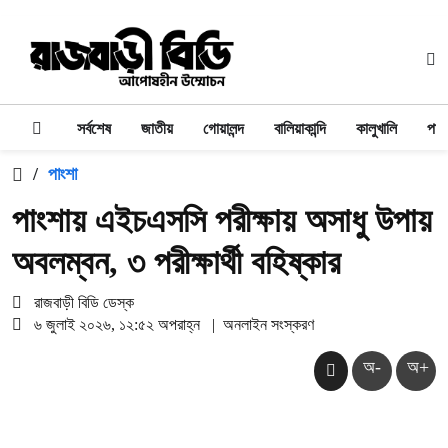
সর্বশেষ
জাতীয়
গোয়ালন্দ
বালিয়াকান্দি
কালুখালি
পাং
/
পাংশা
পাংশায় এইচএসসি পরীক্ষায় অসাধু উপায়
অবলম্বন, ৩ পরীক্ষার্থী বহিষ্কার
রাজবাড়ী বিডি ডেস্ক
৬ জুলাই ২০২৬, ১২:৫২ অপরাহ্ন
|
অনলাইন সংস্করণ
অ-
অ+