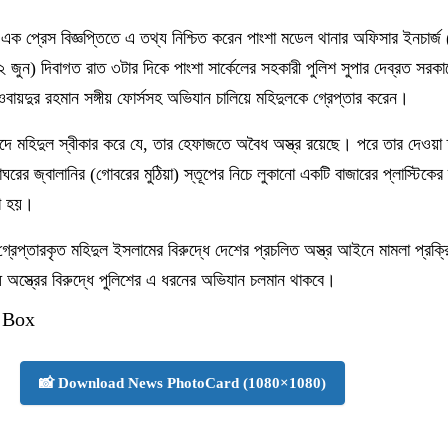
এক প্রেস বিজ্ঞপ্তিতে এ তথ্য নিশ্চিত করেন পাংশা মডেল থানার অফিসার ইনচার্জ 
জুন) দিবাগত রাত ৩টার দিকে পাংশা সার্কেলের সহকারী পুলিশ সুপার দেব্রত সরকারে
ায়দুর রহমান সঙ্গীয় ফোর্সসহ অভিযান চালিয়ে মহিদুলকে গ্রেপ্তার করেন।
াবাদে মহিদুল স্বীকার করে যে, তার হেফাজতে অবৈধ অস্ত্র রয়েছে। পরে তার দেওয়া
াঘরের জ্বালানির (গোবরের মুঠিয়া) স্তূপের নিচে লুকানো একটি বাজারের প্লাস্টিকের
রা হয়।
 গ্রেপ্তারকৃত মহিদুল ইসলামের বিরুদ্ধে দেশের প্রচলিত অস্ত্র আইনে মামলা প্রক্
স্ত্রের বিরুদ্ধে পুলিশের এ ধরনের অভিযান চলমান থাকবে।
 Box
📸 Download News PhotoCard (1080×1080)