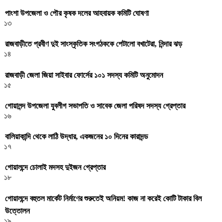
পাংশা উপজেলা ও পৌর কৃষক দলের আহবায়ক কমিটি ঘোষণা
১৩
রাজবাড়ীতে প্রবীণ দুই সাংস্কৃতিক সংগঠককে পেটালো বখাটেরা, নিন্দার ঝড়
১৪
রাজবাড়ী জেলা জিয়া সাইবার ফোর্সের ১০১ সদস্য কমিটি অনুমোদন
১৫
গোয়ালন্দ উপজেলা যুবলীগ সভাপতি ও সাবেক জেলা পরিষদ সদস্য গ্রেপ্তার
১৬
বালিয়াকান্দি থেকে লাঠি উদ্ধার, একজনের ১০ দিনের কারাদন্ড
১৭
গোয়ালন্দে চোলাই মদসহ দুইজন গ্রেপ্তার
১৮
গোয়ালন্দে বহুতল মার্কেট নির্মাণের শুরুতেই অনিয়ম! কাজ না করেই কোটি টাকার বিল
উত্তোলন
১৯