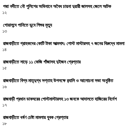
পদ্মা নদীতে নৌ পুলিশের অভিযানে অবৈধ চায়না দুয়ারী জালসহ জেলে আটক
১২
গোয়ালন্দে পানিতে ডুবে শিশুর মৃত্যু
১৩
রাজবাড়ীতে গ্রাহকদের কোটি টাকা আত্মসাৎ: পোস্ট মাস্টারসহ ৭ জনের বিরুদ্ধে মামলা
১৪
রাজবাড়ীতে সাড়ে ১১ কেজি গাঁজাসহ দুইজন গ্রেপ্তার
১৫
রাজবাড়ীতে বিশ্ব মাতৃদুগ্ধ সপ্তাহ উপলক্ষে র‌্যালি ও আলোচনা সভা অনুষ্ঠিত
১৬
রাজবাড়ী প্রধান ডাকঘরের পোস্টমাস্টারসহ ১৩ জনকে আদালতে হাজিরের নির্দেশ
১৭
রাজবাড়ীতে ধর্ষণ চেষ্টা মামলায় যুবক গ্রেপ্তার
১৮