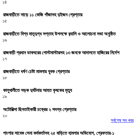
১৪
রাজবাড়ীতে সাড়ে ১১ কেজি গাঁজাসহ দুইজন গ্রেপ্তার
১৫
রাজবাড়ীতে বিশ্ব মাতৃদুগ্ধ সপ্তাহ উপলক্ষে র‌্যালি ও আলোচনা সভা অনুষ্ঠিত
১৬
রাজবাড়ী প্রধান ডাকঘরের পোস্টমাস্টারসহ ১৩ জনকে আদালতে হাজিরের নির্দেশ
১৭
রাজবাড়ীতে ধর্ষণ চেষ্টা মামলায় যুবক গ্রেপ্তার
১৮
কালুখালীতে সড়ক দুর্ঘটনায় আহত কৃষকের মৃত্যু
১৯
অটোরিক্সা ছিনতাইকারী চক্রের ২ সদস্য গ্রেপ্তার
২০
সর্বশেষ সব খবর
পাংশায় সাবেক সেনা কর্মকর্তাসহ ২৫ বাড়িতে হামলার অভিযোগ, গ্রেফতার-১