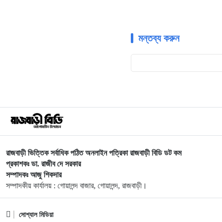
মন্তব্য করুন
রাজবাড়ী ভিত্তিক সর্বাধিক পঠিত অনলাইন পত্রিকা রাজবাড়ী বিডি ডট কম
প্রকাশকঃ ডা. রাজীব দে সরকার
সম্পাদকঃ আজু শিকদার
সম্পাদকীয় কার্যালয় : গোয়ালন্দ বাজার, গোয়ালন্দ, রাজবাড়ী।
সোশ্যাল মিডিয়া