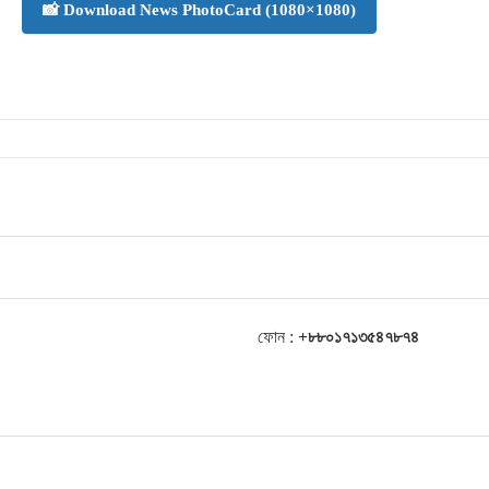
📸 Download News PhotoCard (1080×1080)
ফোন :
+৮৮০১৭১৩৫৪৭৮৭৪