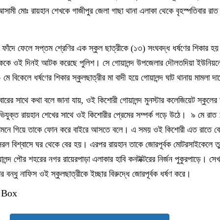
আসামী মোঃ রায়হান শেখকে গাজীপুর জেলা গাছা থানা এলাকা থেকে বৃহস্পতিবার রাত
ফাঁদে ফেলে সপ্তম শ্রেণির এক স্কুল ছাত্রীকে (১৩) সংঘবদ্ধ ধর্ষণের শিকার হ
ুবককে ওই দিনই আটক করেছে পুলিশ। সে গোয়ালন্দ উপজেলার দৌলতদিয়া ইউনিয়ন
মে বিকেলে ধর্ষণের শিকার স্কুলছাত্রীর মা বাদী হয়ে গোয়ালন্দ ঘাট থানায় মামলা দ
বারের সাথে কথা বলে জানা যায়, ওই কিশোরী গোয়ালন্দ মুনস্টার কলেজিয়েট স্কুলের
িযুক্ত রায়হান শেখের সাথে ওই কিশোরীর প্রেমের সম্পর্ক গড়ে উঠে। ৯ মে রাত 
র সামনে গিয়ে তাকে ফোন করে বাইরে আসতে বলে। এ সময় ওই কিশোরী এত রাতে বে
সরল বিশ্বাসে ঘর থেকে বের হয়। এরপর রায়হান তাকে জোরপূর্বক মোটরসাইকেলে তু
ন্দ পৌর শহরের নগর রায়েরপাড়া এলাকার হাবি কনটাক্টরের নির্জন পুকুরপাড়ে। সে
র বন্ধু নাফিস ওই স্কুলছাত্রীকে ইচ্ছার বিরুদ্ধে জোরপূর্বক ধর্ষণ করে।
 Box