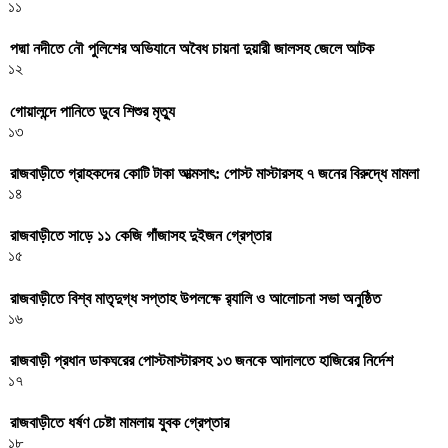
১১
পদ্মা নদীতে নৌ পুলিশের অভিযানে অবৈধ চায়না দুয়ারী জালসহ জেলে আটক
১২
গোয়ালন্দে পানিতে ডুবে শিশুর মৃত্যু
১৩
রাজবাড়ীতে গ্রাহকদের কোটি টাকা আত্মসাৎ: পোস্ট মাস্টারসহ ৭ জনের বিরুদ্ধে মামলা
১৪
রাজবাড়ীতে সাড়ে ১১ কেজি গাঁজাসহ দুইজন গ্রেপ্তার
১৫
রাজবাড়ীতে বিশ্ব মাতৃদুগ্ধ সপ্তাহ উপলক্ষে র‌্যালি ও আলোচনা সভা অনুষ্ঠিত
১৬
রাজবাড়ী প্রধান ডাকঘরের পোস্টমাস্টারসহ ১৩ জনকে আদালতে হাজিরের নির্দেশ
১৭
রাজবাড়ীতে ধর্ষণ চেষ্টা মামলায় যুবক গ্রেপ্তার
১৮