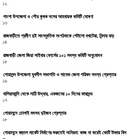
১২
পাংশা উপজেলা ও পৌর কৃষক দলের আহবায়ক কমিটি ঘোষণা
১৩
রাজবাড়ীতে প্রবীণ দুই সাংস্কৃতিক সংগঠককে পেটালো বখাটেরা, নিন্দার ঝড়
১৪
রাজবাড়ী জেলা জিয়া সাইবার ফোর্সের ১০১ সদস্য কমিটি অনুমোদন
১৫
গোয়ালন্দ উপজেলা যুবলীগ সভাপতি ও সাবেক জেলা পরিষদ সদস্য গ্রেপ্তার
১৬
বালিয়াকান্দি থেকে লাঠি উদ্ধার, একজনের ১০ দিনের কারাদন্ড
১৭
গোয়ালন্দে চোলাই মদসহ দুইজন গ্রেপ্তার
১৮
গোয়ালন্দে বহুতল মার্কেট নির্মাণের শুরুতেই অনিয়ম! কাজ না করেই কোটি টাকার বিল