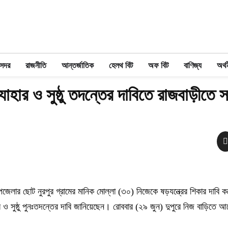
 সদর
রাজনীতি
আন্তর্জাতিক
হেলথ বিট
অফ বিট
বাণিজ্য
অর্থ
্যাহার ও সুষ্ঠু তদন্তের দাবিতে রাজবাড়ীতে 
েলার ছোট নুরপুর গ্রামের মানিক মোল্লা (৩০) নিজেকে ষড়যন্ত্রের শিকার দাবি কর
হার ও সুষ্ঠু পুনঃতদন্তের দাবি জানিয়েছেন। রোববার (২৯ জুন) দুপুরে নিজ বাড়িত