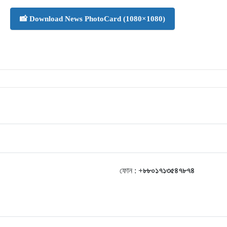
📸 Download News PhotoCard (1080×1080)
ফোন :
+৮৮০১৭১৩৫৪৭৮৭৪