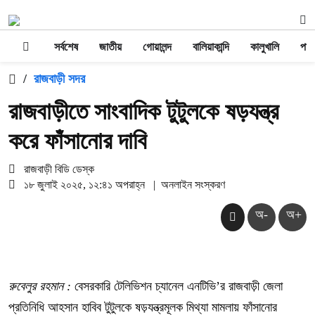
সর্বশেষ
জাতীয়
গোয়ালন্দ
বালিয়াকান্দি
কালুখালি
পাং
/
রাজবাড়ী সদর
রাজবাড়ীতে সাংবাদিক টুটুলকে ষড়যন্ত্র
করে ফাঁসানোর দাবি
রাজবাড়ী বিডি ডেস্ক
১৮ জুলাই ২০২৫, ১২:৪১ অপরাহ্ন
|
অনলাইন সংস্করণ
অ-
অ+
রুবেলুর রহমান :
বেসরকারি টেলিভিশন চ্যানেল এনটিভি’র রাজবাড়ী জেলা
প্রতিনিধি আহসান হাবিব টুটুলকে ষড়যন্ত্রমূলক মিথ্যা মামলায় ফাঁসানোর