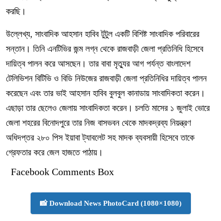
কর‌ছি।
উল্লেখ্য, সাংবাদিক আহসান হাবিব টুটুল একটি বিশিষ্ট সাংবাদিক পরিবারের
সন্তান। তিনি এনটিভির জন্ম লগ্ন থেকে রাজবাড়ী জেলা প্রতিনিধি হিসেবে
দায়িত্ব পালন করে আসছেন। তার বাবা মৃত্যুর আগ পর্যন্ত বাংলাদেশ
টেলিভিশন বিটিভি ও বিডি নিউজের রাজবাড়ী জেলা প্রতিনিধির দায়িত্ব পালন
করেছেন এবং তার ভাই আহসান হাবিব বুলবুল কানাডায় সাংবাদিকতা করেন।
এছাড়া তার ছেলেও জেলায় সাংবাদিকতা করেন। চলতি মাসের ১ জুলাই ভোরে
জেলা শহরের বিনোদপুরে তার নিজ বাসভবন থেকে মাদকদ্রব্য নিয়ন্ত্রণ
অধিদপ্তর ২৮০ পিস ইয়াবা ট্যাবলেট সহ মাদক ব্যবসায়ী হিসেবে তাকে
গ্রেফতার করে জেল হাজতে পাঠায়।
Facebook Comments Box
📸 Download News PhotoCard (1080×1080)