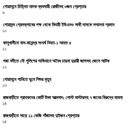
গোয়ালন্দে চিহ্নিত মাদক ব্যবসায়ী রোজীসহ ৩জন গ্রেপ্তার
৯
গোয়ালন্দ প্রেসক্লাবের পক্ষ থেকে বিদায়ী ইউএনও সাথী দাসকে সম্মাননা প্রদান
১০
কালুখালীতে বাস-মাহেন্দ্র সংঘর্ষ নিহত-১ আহত ৫
১১
পদ্মা নদীতে নৌ পুলিশের অভিযানে অবৈধ চায়না দুয়ারী জালসহ জেলে আটক
১২
গোয়ালন্দে পানিতে ডুবে শিশুর মৃত্যু
১৩
রাজবাড়ীতে গ্রাহকদের কোটি টাকা আত্মসাৎ: পোস্ট মাস্টারসহ ৭ জনের বিরুদ্ধে মামলা
১৪
রাজবাড়ীতে সাড়ে ১১ কেজি গাঁজাসহ দুইজন গ্রেপ্তার
১৫