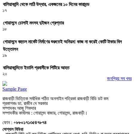
বালিয়াকান্দি থেকে লাঠি উদ্ধার, একজনের ১০ দিনের কারাদন্ড
১৭
গোয়ালন্দে চোলাই মদসহ দুইজন গ্রেপ্তার
১৮
গোয়ালন্দে বহুতল মার্কেট নির্মাণের শুরুতেই অনিয়ম! কাজ না করেই কোটি টাকার বিল
উত্তোলন
১৯
বালিয়াকান্দিতে ইতালি প্রবাসীকে পিটিয়ে আহত
২০
জনপ্রিয় সব খবর
Sample Page
রাজবাড়ী ভিত্তিক সর্বাধিক পঠিত অনলাইন পত্রিকা রাজবাড়ী বিডি ডট কম
প্রকাশকঃ ডা. রাজীব দে সরকার
সম্পাদকঃ আজু শিকদার
সম্পাদকীয় কার্যালয় : গোয়ালন্দ বাজার, গোয়ালন্দ, রাজবাড়ী।
ফোন :
+৮৮০১৭১৩৫৪৭৮৭৪
সোশ্যাল মিডিয়া