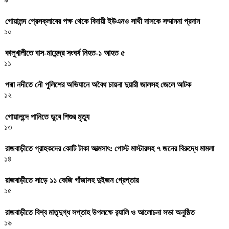
গোয়ালন্দ প্রেসক্লাবের পক্ষ থেকে বিদায়ী ইউএনও সাথী দাসকে সম্মাননা প্রদান
১০
কালুখালীতে বাস-মাহেন্দ্র সংঘর্ষ নিহত-১ আহত ৫
১১
পদ্মা নদীতে নৌ পুলিশের অভিযানে অবৈধ চায়না দুয়ারী জালসহ জেলে আটক
১২
গোয়ালন্দে পানিতে ডুবে শিশুর মৃত্যু
১৩
রাজবাড়ীতে গ্রাহকদের কোটি টাকা আত্মসাৎ: পোস্ট মাস্টারসহ ৭ জনের বিরুদ্ধে মামলা
১৪
রাজবাড়ীতে সাড়ে ১১ কেজি গাঁজাসহ দুইজন গ্রেপ্তার
১৫
রাজবাড়ীতে বিশ্ব মাতৃদুগ্ধ সপ্তাহ উপলক্ষে র‌্যালি ও আলোচনা সভা অনুষ্ঠিত
১৬