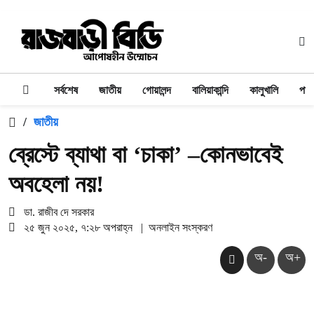
সর্বশেষ
জাতীয়
গোয়ালন্দ
বালিয়াকান্দি
কালুখালি
পাং
/
জাতীয়
ব্রেস্টে ব্যাথা বা ‘চাকা’ –কোনভাবেই
অবহেলা নয়!
ডা. রাজীব দে সরকার
২৫ জুন ২০২৫, ৭:২৮ অপরাহ্ন
|
অনলাইন সংস্করণ
অ-
অ+