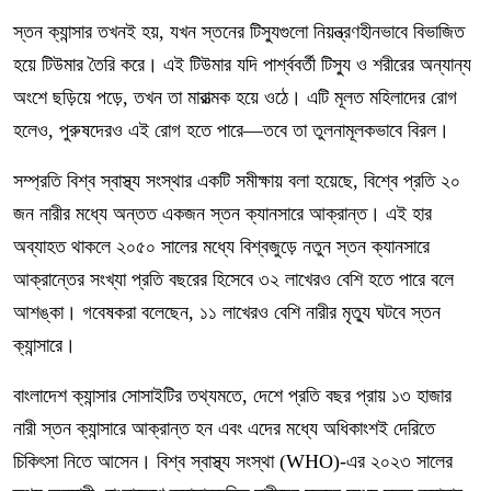
স্তন ক্যান্সার তখনই হয়, যখন স্তনের টিস্যুগুলো নিয়ন্ত্রণহীনভাবে বিভাজিত
হয়ে টিউমার তৈরি করে। এই টিউমার যদি পার্শ্ববর্তী টিস্যু ও শরীরের অন্যান্য
অংশে ছড়িয়ে পড়ে, তখন তা মারাত্মক হয়ে ওঠে। এটি মূলত মহিলাদের রোগ
হলেও, পুরুষদেরও এই রোগ হতে পারে—তবে তা তুলনামূলকভাবে বিরল।
সম্প্রতি বিশ্ব স্বাস্থ্য সংস্থার একটি সমীক্ষায় বলা হয়েছে, বিশ্বে প্রতি ২০
জন নারীর মধ্যে অন্তত একজন স্তন ক্যানসারে আক্রান্ত। এই হার
অব্যাহত থাকলে ২০৫০ সালের মধ্যে বিশ্বজুড়ে নতুন স্তন ক্যানসারে
আক্রান্তের সংখ্যা প্রতি বছরের হিসেবে ৩২ লাখেরও বেশি হতে পারে বলে
আশঙ্কা।
গবেষকরা বলেছেন, ১১ লাখেরও বেশি নারীর মৃত্যু ঘটবে স্তন
ক্যান্সারে।
বাংলাদেশ ক্যান্সার সোসাইটির তথ্যমতে, দেশে প্রতি বছর প্রায় ১৩ হাজার
নারী স্তন ক্যান্সারে আক্রান্ত হন এবং এদের মধ্যে অধিকাংশই দেরিতে
চিকিৎসা নিতে আসেন। বিশ্ব স্বাস্থ্য সংস্থা (WHO)-এর ২০২৩ সালের