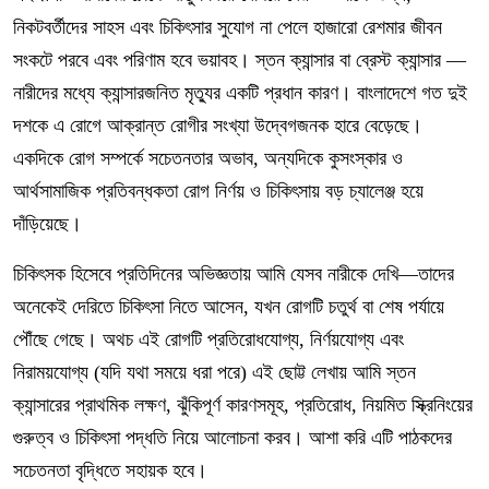
নিকটবর্তীদের সাহস এবং চিকিৎসার সুযোগ না পেলে হাজারো রেশমার জীবন
সংকটে পরবে এবং পরিণাম হবে ভয়াবহ।
স্তন ক্যান্সার বা ব্রেস্ট ক্যান্সার —
নারীদের মধ্যে ক্যান্সারজনিত মৃত্যুর একটি প্রধান কারণ। বাংলাদেশে গত দুই
দশকে এ রোগে আক্রান্ত রোগীর সংখ্যা উদ্বেগজনক হারে বেড়েছে।
একদিকে রোগ সম্পর্কে সচেতনতার অভাব, অন্যদিকে কুসংস্কার ও
আর্থসামাজিক প্রতিবন্ধকতা রোগ নির্ণয় ও চিকিৎসায় বড় চ্যালেঞ্জ হয়ে
দাঁড়িয়েছে।
চিকিৎসক হিসেবে প্রতিদিনের অভিজ্ঞতায় আমি যেসব নারীকে দেখি—তাদের
অনেকেই দেরিতে চিকিৎসা নিতে আসেন, যখন রোগটি চতুর্থ বা শেষ পর্যায়ে
পৌঁছে গেছে। অথচ এই রোগটি প্রতিরোধযোগ্য, নির্ণয়যোগ্য এবং
নিরাময়যোগ্য (যদি যথা সময়ে ধরা পরে)
এই ছোট্ট লেখায় আমি স্তন
ক্যান্সারের প্রাথমিক লক্ষণ, ঝুঁকিপূর্ণ কারণসমূহ, প্রতিরোধ, নিয়মিত স্ক্রিনিংয়ের
গুরুত্ব ও চিকিৎসা পদ্ধতি নিয়ে আলোচনা করব। আশা করি এটি পাঠকদের
সচেতনতা বৃদ্ধিতে সহায়ক হবে।