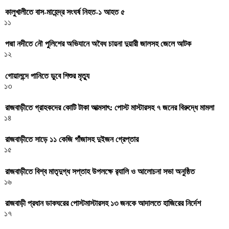
কালুখালীতে বাস-মাহেন্দ্র সংঘর্ষ নিহত-১ আহত ৫
১১
পদ্মা নদীতে নৌ পুলিশের অভিযানে অবৈধ চায়না দুয়ারী জালসহ জেলে আটক
১২
গোয়ালন্দে পানিতে ডুবে শিশুর মৃত্যু
১৩
রাজবাড়ীতে গ্রাহকদের কোটি টাকা আত্মসাৎ: পোস্ট মাস্টারসহ ৭ জনের বিরুদ্ধে মামলা
১৪
রাজবাড়ীতে সাড়ে ১১ কেজি গাঁজাসহ দুইজন গ্রেপ্তার
১৫
রাজবাড়ীতে বিশ্ব মাতৃদুগ্ধ সপ্তাহ উপলক্ষে র‌্যালি ও আলোচনা সভা অনুষ্ঠিত
১৬
রাজবাড়ী প্রধান ডাকঘরের পোস্টমাস্টারসহ ১৩ জনকে আদালতে হাজিরের নির্দেশ
১৭