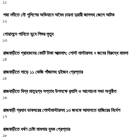
১১
পদ্মা নদীতে নৌ পুলিশের অভিযানে অবৈধ চায়না দুয়ারী জালসহ জেলে আটক
১২
গোয়ালন্দে পানিতে ডুবে শিশুর মৃত্যু
১৩
রাজবাড়ীতে গ্রাহকদের কোটি টাকা আত্মসাৎ: পোস্ট মাস্টারসহ ৭ জনের বিরুদ্ধে মামলা
১৪
রাজবাড়ীতে সাড়ে ১১ কেজি গাঁজাসহ দুইজন গ্রেপ্তার
১৫
রাজবাড়ীতে বিশ্ব মাতৃদুগ্ধ সপ্তাহ উপলক্ষে র‌্যালি ও আলোচনা সভা অনুষ্ঠিত
১৬
রাজবাড়ী প্রধান ডাকঘরের পোস্টমাস্টারসহ ১৩ জনকে আদালতে হাজিরের নির্দেশ
১৭
রাজবাড়ীতে ধর্ষণ চেষ্টা মামলায় যুবক গ্রেপ্তার
১৮