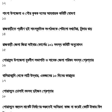
১২
পাংশা উপজেলা ও পৌর কৃষক দলের আহবায়ক কমিটি ঘোষণা
১৩
রাজবাড়ীতে প্রবীণ দুই সাংস্কৃতিক সংগঠককে পেটালো বখাটেরা, নিন্দার ঝড়
১৪
রাজবাড়ী জেলা জিয়া সাইবার ফোর্সের ১০১ সদস্য কমিটি অনুমোদন
১৫
গোয়ালন্দ উপজেলা যুবলীগ সভাপতি ও সাবেক জেলা পরিষদ সদস্য গ্রেপ্তার
১৬
বালিয়াকান্দি থেকে লাঠি উদ্ধার, একজনের ১০ দিনের কারাদন্ড
১৭
গোয়ালন্দে চোলাই মদসহ দুইজন গ্রেপ্তার
১৮
গোয়ালন্দে বহুতল মার্কেট নির্মাণের শুরুতেই অনিয়ম! কাজ না করেই কোটি টাকার বিল