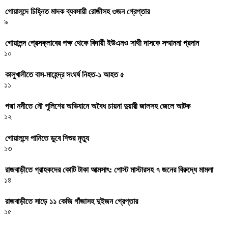
গোয়ালন্দে চিহ্নিত মাদক ব্যবসায়ী রোজীসহ ৩জন গ্রেপ্তার
৯
গোয়ালন্দ প্রেসক্লাবের পক্ষ থেকে বিদায়ী ইউএনও সাথী দাসকে সম্মাননা প্রদান
১০
কালুখালীতে বাস-মাহেন্দ্র সংঘর্ষ নিহত-১ আহত ৫
১১
পদ্মা নদীতে নৌ পুলিশের অভিযানে অবৈধ চায়না দুয়ারী জালসহ জেলে আটক
১২
গোয়ালন্দে পানিতে ডুবে শিশুর মৃত্যু
১৩
রাজবাড়ীতে গ্রাহকদের কোটি টাকা আত্মসাৎ: পোস্ট মাস্টারসহ ৭ জনের বিরুদ্ধে মামলা
১৪
রাজবাড়ীতে সাড়ে ১১ কেজি গাঁজাসহ দুইজন গ্রেপ্তার
১৫