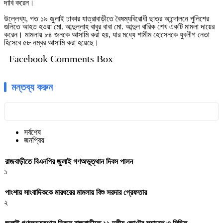
দাবি করেন।
উল্লেখ্য, গত ১৯ জুলাই ঢাকার যাত্রাবাড়ীতে বৈষম্যবিরোধী ছাত্র আন্দোলনে পুলিশের
গুলিতে আহত হওয়া মো. আব্দুল্লাহ বাবুর বাবা মো. আব্দুল বারিক শেখ একটি মামলা দায়ের
করেন। মামলায় ৮৪ জনকে আসামি করা হয়, যার মধ্যে শামীম হোসেনকে যুবলীগ নেতা
হিসেবে ৫৮ নম্বর আসামি করা হয়েছে।
Facebook Comments Box
মন্তব্য করুন
সর্বশেষ
জনপ্রিয়
রাজবাড়ীতে বিএন‌পির জুলাই গণঅভূত্থান দিবস পালন
১
পাংশায় সাংবাদিককে মারধরের মামলায় বিশু সরদার গ্রেফতার
২