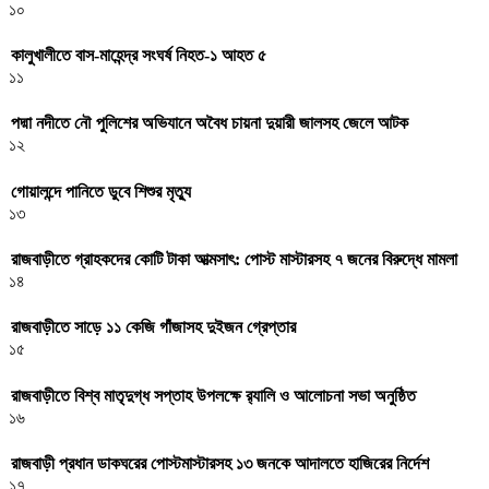
১০
কালুখালীতে বাস-মাহেন্দ্র সংঘর্ষ নিহত-১ আহত ৫
১১
পদ্মা নদীতে নৌ পুলিশের অভিযানে অবৈধ চায়না দুয়ারী জালসহ জেলে আটক
১২
গোয়ালন্দে পানিতে ডুবে শিশুর মৃত্যু
১৩
রাজবাড়ীতে গ্রাহকদের কোটি টাকা আত্মসাৎ: পোস্ট মাস্টারসহ ৭ জনের বিরুদ্ধে মামলা
১৪
রাজবাড়ীতে সাড়ে ১১ কেজি গাঁজাসহ দুইজন গ্রেপ্তার
১৫
রাজবাড়ীতে বিশ্ব মাতৃদুগ্ধ সপ্তাহ উপলক্ষে র‌্যালি ও আলোচনা সভা অনুষ্ঠিত
১৬
রাজবাড়ী প্রধান ডাকঘরের পোস্টমাস্টারসহ ১৩ জনকে আদালতে হাজিরের নির্দেশ
১৭