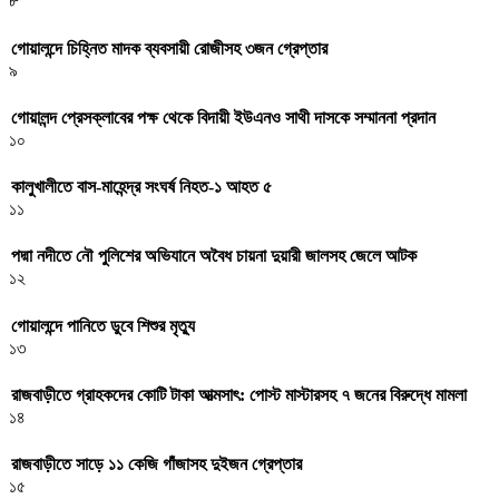
৮
গোয়ালন্দে চিহ্নিত মাদক ব্যবসায়ী রোজীসহ ৩জন গ্রেপ্তার
৯
গোয়ালন্দ প্রেসক্লাবের পক্ষ থেকে বিদায়ী ইউএনও সাথী দাসকে সম্মাননা প্রদান
১০
কালুখালীতে বাস-মাহেন্দ্র সংঘর্ষ নিহত-১ আহত ৫
১১
পদ্মা নদীতে নৌ পুলিশের অভিযানে অবৈধ চায়না দুয়ারী জালসহ জেলে আটক
১২
গোয়ালন্দে পানিতে ডুবে শিশুর মৃত্যু
১৩
রাজবাড়ীতে গ্রাহকদের কোটি টাকা আত্মসাৎ: পোস্ট মাস্টারসহ ৭ জনের বিরুদ্ধে মামলা
১৪
রাজবাড়ীতে সাড়ে ১১ কেজি গাঁজাসহ দুইজন গ্রেপ্তার
১৫