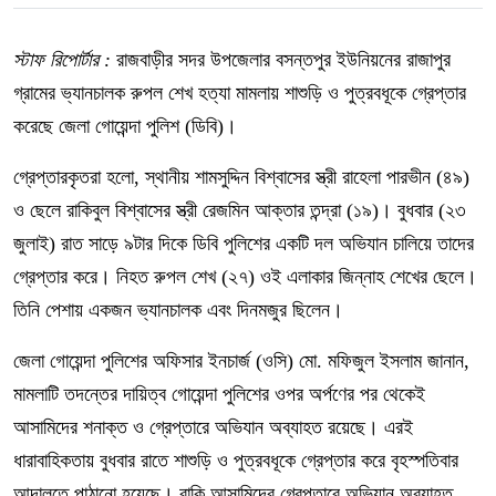
স্টাফ রিপোর্টার :
রাজবাড়ীর সদর উপজেলার বসন্তপুর ইউনিয়নের রাজাপুর
গ্রামের ভ্যানচালক রুপল শেখ হত্যা মামলায় শাশুড়ি ও পুত্রবধূকে গ্রেপ্তার
করেছে জেলা গোয়েন্দা পুলিশ (ডিবি)।
গ্রেপ্তারকৃতরা হলো, স্থানীয় শামসুদ্দিন বিশ্বাসের স্ত্রী রাহেলা পারভীন (৪৯)
ও ছেলে রাকিবুল বিশ্বাসের স্ত্রী রেজমিন আক্তার তন্দ্রা (১৯)। বুধবার (২৩
জুলাই) রাত সাড়ে ৯টার দিকে ডিবি পুলিশের একটি দল অভিযান চালিয়ে তাদের
গ্রেপ্তার করে। নিহত রুপল শেখ (২৭) ওই এলাকার জিন্নাহ শেখের ছেলে।
তিনি পেশায় একজন ভ্যানচালক এবং দিনমজুর ছিলেন।
জেলা গোয়েন্দা পুলিশের অফিসার ইনচার্জ (ওসি) মো. মফিজুল ইসলাম জানান,
মামলাটি তদন্তের দায়িত্ব গোয়েন্দা পুলিশের ওপর অর্পণের পর থেকেই
আসামিদের শনাক্ত ও গ্রেপ্তারে অভিযান অব্যাহত রয়েছে। এরই
ধারাবাহিকতায় বুধবার রাতে শাশুড়ি ও পুত্রবধূকে গ্রেপ্তার করে বৃহস্পতিবার
আদালতে পাঠানো হয়েছে। বাকি আসামিদের গ্রেপ্তারে অভিযান অব্যাহত