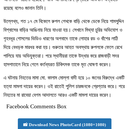
রয়েছে বলেও জানান তিনি।
উল্লেখ্য, গত ১৭ মে বিকেলে রুপল শেখকে বাড়ি থেকে ডেকে নিয়ে শামসুদ্দিন
বিশ্বাসের বাড়ির আঙিনায় নিয়ে যাওয়া হয়। সেখানে মিথ্যা চুরির অভিযোগ ও
গৃহবধূর গোসলের ভিডিও ধারণের অপবাদে তাকে লোহার রড ও বাঁশের লাঠি
দিয়ে বেধড়ক মারধর করা হয়। গুরুতর আহত অবস্থায় রুপলকে ফেলে রেখে
পালিয়ে যায় অভিযুক্তরা। পরে স্থানীয়রা তাকে উদ্ধার করে রাজবাড়ী সদর
হাসপাতালে নিয়ে গেলে কর্তব্যরত চিকিৎসক তাকে মৃত ঘোষণা করেন।
এ ঘটনায় নিহতের মামা মো. কালাম মোল্লা বাদী হয়ে ১০ জনের বিরুদ্ধে একটি
হত্যা মামলা দায়ের করেন। ওই রাতেই পুলিশ চারজনকে গ্রেপ্তার করে। পরে
নিহতের মা রাবেয়া বেগম আদালতে আরও একটি মামলা দায়ের করেন।
Facebook Comments Box
📸 Download News PhotoCard (1080×1080)