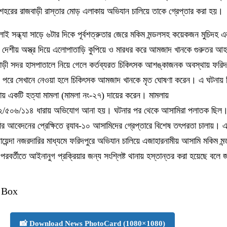
 শহরের রাজবাড়ী রাস্তার মোড় এলাকায় অভিযান চালিয়ে তাকে গ্রেপ্তার করা হয়।
াই সন্ধ্যা সাড়ে ৬টার দিকে পূর্বশত্রুতার জেরে মকিম মন্ডলসহ কয়েকজন মুচিদহ
া দেশীয় অস্ত্র দিয়ে এলোপাতাড়ি কুপিয়ে ও মারধর করে আমজাদ খানকে গুরুতর 
জবাড়ী সদর হাসপাতালে নিয়ে গেলে কর্তব্যরত চিকিৎসক আশঙ্কাজনক অবস্থায় ফরি
পরে সেখানে নেওয়া হলে চিকিৎসক আমজাদ খানকে মৃত ঘোষণা করেন। এ ঘটনায় ন
ায় একটি হত্যা মামলা (মামলা নং-২৭) দায়ের করেন। মামলায়
০৬/১১৪ ধারায় অভিযোগ আনা হয়। ঘটনার পর থেকে আসামিরা পলাতক ছিল
তার আবেদনের প্রেক্ষিতে র‌্যাব-১০ আসামিদের গ্রেপ্তারে বিশেষ তৎপরতা চালায়। 
য়েন্দা নজরদারির মাধ্যমে ফরিদপুরে অভিযান চালিয়ে এজাহারনামীয় আসামি মকিম মন্
রবর্তীতে আইনানুগ প্রক্রিয়ার জন্য সংশ্লিষ্ট থানায় হস্তান্তর করা হয়েছে বলে 
 Box
📸 Download News PhotoCard (1080×1080)