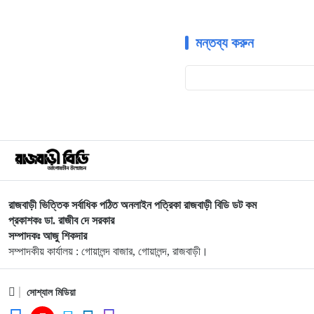
মন্তব্য করুন
রাজবাড়ী ভিত্তিক সর্বাধিক পঠিত অনলাইন পত্রিকা রাজবাড়ী বিডি ডট কম
প্রকাশকঃ ডা. রাজীব দে সরকার
সম্পাদকঃ আজু শিকদার
সম্পাদকীয় কার্যালয় : গোয়ালন্দ বাজার, গোয়ালন্দ, রাজবাড়ী।
সোশ্যাল মিডিয়া