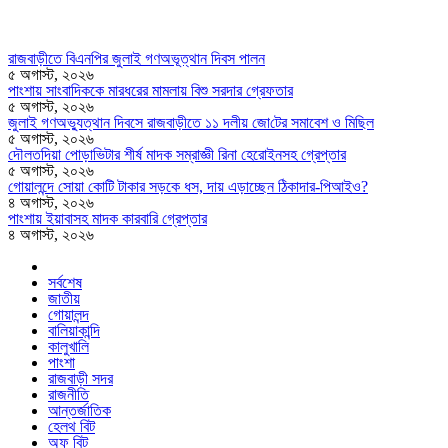
রাজবাড়ীতে বিএন‌পির জুলাই গণঅভূত্থান দিবস পালন
৫ অগাস্ট, ২০২৬
পাংশায় সাংবাদিককে মারধরের মামলায় বিশু সরদার গ্রেফতার
৫ অগাস্ট, ২০২৬
জুলাই গণঅভ্যুত্থান দিবসে রাজবাড়ীতে ১১ দলীয় জো‌টের সমাবেশ ও মি‌ছিল
৫ অগাস্ট, ২০২৬
দৌলতদিয়া পোড়াভিটার শীর্ষ মাদক সম্রাজ্ঞী রিনা হেরোইনসহ গ্রেপ্তার
৫ অগাস্ট, ২০২৬
গোয়ালন্দে সোয়া কোটি টাকার সড়কে ধস, দায় এড়াচ্ছেন ঠিকাদার-পিআইও?
৪ অগাস্ট, ২০২৬
পাংশায় ইয়াবাসহ মাদক কারবারি গ্রেপ্তার
৪ অগাস্ট, ২০২৬
সর্বশেষ
জাতীয়
গোয়ালন্দ
বালিয়াকান্দি
কালুখালি
পাংশা
রাজবাড়ী সদর
রাজনীতি
আন্তর্জাতিক
হেলথ বিট
অফ বিট