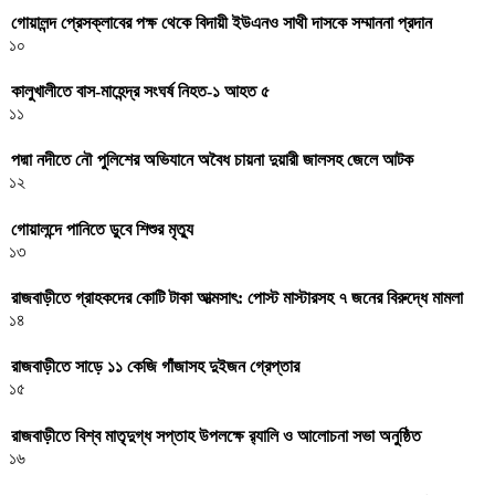
গোয়ালন্দ প্রেসক্লাবের পক্ষ থেকে বিদায়ী ইউএনও সাথী দাসকে সম্মাননা প্রদান
১০
কালুখালীতে বাস-মাহেন্দ্র সংঘর্ষ নিহত-১ আহত ৫
১১
পদ্মা নদীতে নৌ পুলিশের অভিযানে অবৈধ চায়না দুয়ারী জালসহ জেলে আটক
১২
গোয়ালন্দে পানিতে ডুবে শিশুর মৃত্যু
১৩
রাজবাড়ীতে গ্রাহকদের কোটি টাকা আত্মসাৎ: পোস্ট মাস্টারসহ ৭ জনের বিরুদ্ধে মামলা
১৪
রাজবাড়ীতে সাড়ে ১১ কেজি গাঁজাসহ দুইজন গ্রেপ্তার
১৫
রাজবাড়ীতে বিশ্ব মাতৃদুগ্ধ সপ্তাহ উপলক্ষে র‌্যালি ও আলোচনা সভা অনুষ্ঠিত
১৬