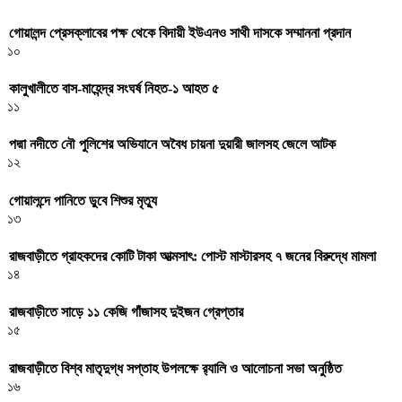
গোয়ালন্দ প্রেসক্লাবের পক্ষ থেকে বিদায়ী ইউএনও সাথী দাসকে সম্মাননা প্রদান
১০
কালুখালীতে বাস-মাহেন্দ্র সংঘর্ষ নিহত-১ আহত ৫
১১
পদ্মা নদীতে নৌ পুলিশের অভিযানে অবৈধ চায়না দুয়ারী জালসহ জেলে আটক
১২
গোয়ালন্দে পানিতে ডুবে শিশুর মৃত্যু
১৩
রাজবাড়ীতে গ্রাহকদের কোটি টাকা আত্মসাৎ: পোস্ট মাস্টারসহ ৭ জনের বিরুদ্ধে মামলা
১৪
রাজবাড়ীতে সাড়ে ১১ কেজি গাঁজাসহ দুইজন গ্রেপ্তার
১৫
রাজবাড়ীতে বিশ্ব মাতৃদুগ্ধ সপ্তাহ উপলক্ষে র‌্যালি ও আলোচনা সভা অনুষ্ঠিত
১৬