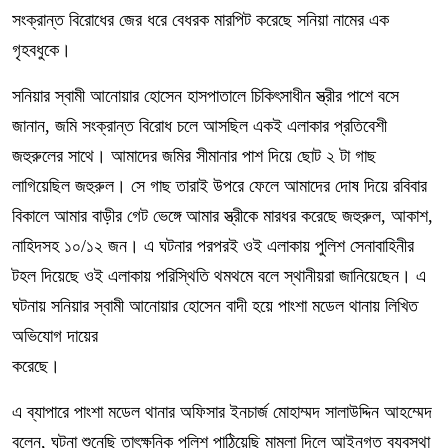
সংক্রান্ত বিরোধের জের ধরে বেধরক মারপিট করেছে সনিয়া নামের এক
গৃহবধুকে।
সনিয়ার স্বামী আনোয়ার হোসেন হাসপাতালে চিকিৎসাধীন স্ত্রীর পাশে বসে
জানান, জমি সংক্রান্ত বিরোধ চলে আসছিল একই এলাকার প্রতিবেশী
জহুরুলের সাথে। আমাদের জমির সীমানার পাশ দিয়ে ছোট ২ টা গাছ
লাগিয়েছিল জহুরুল। সে গাছ তারাই উপরে ফেলে আমাদের দোষ দিয়ে রবিবার
বিকালে আমার বাড়ীর গেট ভেঙ্গে আমার স্ত্রীকে মারধর করেছে জহুরুল, আকাশ,
নাহিদসহ ১০/১২ জন। এ ঘটনার পরপরই ওই এলাকায় পুলিশ সেনাবাহিনীর
টহল দিয়েছে ওই এলাকায় পরিস্থিতি থমথমে বলে স্থানীয়রা জানিয়েছেন। এ
ঘটনায় সনিয়ার স্বামী আনোয়ার হোসেন বাদী হয়ে পাংশা মডেল থানায় লিখিত
অভিযোগ দায়ের
করেছে।
এ ব্যাপারে পাংশা মডেল থানার অফিসার ইনচার্জ মোহাম্মদ সালাউদ্দিন আহম্মেদ
বলেন, ঘটনা শুনেছি তাৎক্ষনিক পুলিশ পাঠিয়েছি মামলা দিলে আইনগত ব্যবস্থা