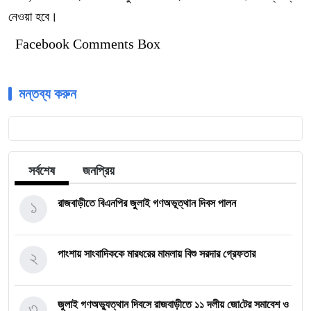
নেওয়া হবে।
Facebook Comments Box
মন্তব্য করুন
সর্বশেষ
জনপ্রিয়
১
রাজবাড়ীতে বিএন‌পির জুলাই গণঅভূত্থান দিবস পালন
২
পাংশায় সাংবাদিককে মারধরের মামলায় বিশু সরদার গ্রেফতার
৩
জুলাই গণঅভ্যুত্থান দিবসে রাজবাড়ীতে ১১ দলীয় জো‌টের সমাবেশ ও