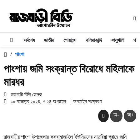
সর্বশেষ
জাতীয়
গোয়ালন্দ
বালিয়াকান্দি
কালুখালি
পাং
/
পাংশা
পাংশায় জমি সংক্রান্ত বিরোধে মহিলাকে
মারধর
রাজবাড়ী বিডি ডেস্ক
১০ নভেম্বর ২০২৪, ৭:২৪ অপরাহ্ন
|
অনলাইন সংস্করণ
অ-
অ+
রাজবাড়ীর পাংশা উপজেলার কসবামাজাইল ইউনিয়নের নাদুরিয়া গ্রামে জমি