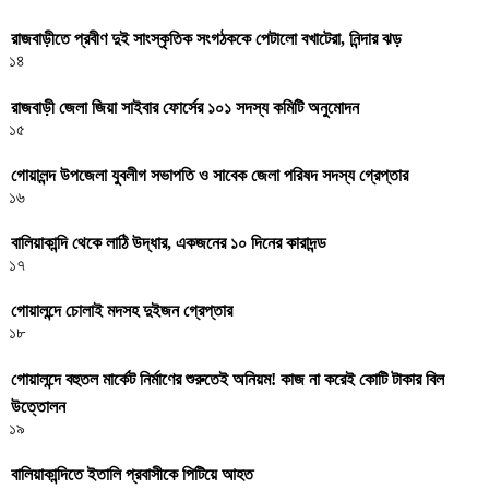
রাজবাড়ীতে প্রবীণ দুই সাংস্কৃতিক সংগঠককে পেটালো বখাটেরা, নিন্দার ঝড়
১৪
রাজবাড়ী জেলা জিয়া সাইবার ফোর্সের ১০১ সদস্য কমিটি অনুমোদন
১৫
গোয়ালন্দ উপজেলা যুবলীগ সভাপতি ও সাবেক জেলা পরিষদ সদস্য গ্রেপ্তার
১৬
বালিয়াকান্দি থেকে লাঠি উদ্ধার, একজনের ১০ দিনের কারাদন্ড
১৭
গোয়ালন্দে চোলাই মদসহ দুইজন গ্রেপ্তার
১৮
গোয়ালন্দে বহুতল মার্কেট নির্মাণের শুরুতেই অনিয়ম! কাজ না করেই কোটি টাকার বিল
উত্তোলন
১৯
বালিয়াকান্দিতে ইতালি প্রবাসীকে পিটিয়ে আহত