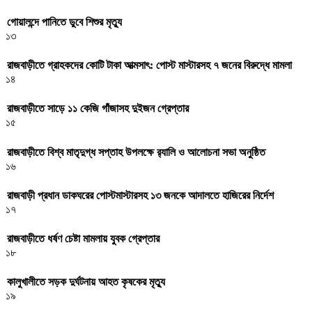
গোয়ালন্দে পানিতে ডুবে শিশুর মৃত্যু
১৩
রাজবাড়ীতে গ্রাহকদের কোটি টাকা আত্মসাৎ: পোস্ট মাস্টারসহ ৭ জনের বিরুদ্ধে মামলা
১৪
রাজবাড়ীতে সাড়ে ১১ কেজি গাঁজাসহ দুইজন গ্রেপ্তার
১৫
রাজবাড়ীতে বিশ্ব মাতৃদুগ্ধ সপ্তাহ উপলক্ষে র‌্যালি ও আলোচনা সভা অনুষ্ঠিত
১৬
রাজবাড়ী প্রধান ডাকঘরের পোস্টমাস্টারসহ ১৩ জনকে আদালতে হাজিরের নির্দেশ
১৭
রাজবাড়ীতে ধর্ষণ চেষ্টা মামলায় যুবক গ্রেপ্তার
১৮
কালুখালীতে সড়ক দুর্ঘটনায় আহত কৃষকের মৃত্যু
১৯