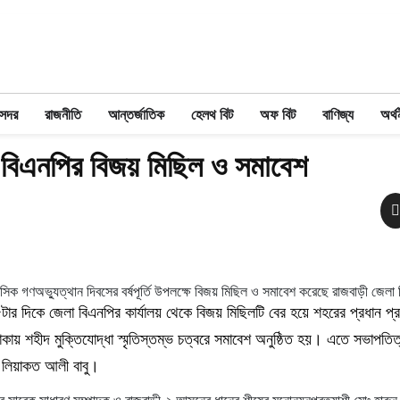
 সদর
রাজনীতি
আন্তর্জাতিক
হেলথ বিট
অফ বিট
বাণিজ্য
অর্থ
 বিএনপির বিজয় মিছিল ও সমাবেশ
িক গণঅভ্যুত্থান দিবসের বর্ষপূর্তি উপলক্ষে বিজয় মিছিল ও সমাবেশ করেছে রাজবাড়ী জেলা
টার দিকে জেলা বিএনপির কার্যালয় থেকে বিজয় মিছিলটি বের হয়ে শহরের প্রধান প
কায় শহীদ মুক্তিযোদ্ধা স্মৃতিস্তম্ভ চত্বরে সমাবেশ অনুষ্ঠিত হয়। এতে সভাপতি
 লিয়াকত আলী বাবু।