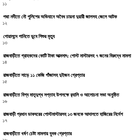
১১
পদ্মা নদীতে নৌ পুলিশের অভিযানে অবৈধ চায়না দুয়ারী জালসহ জেলে আটক
১২
গোয়ালন্দে পানিতে ডুবে শিশুর মৃত্যু
১৩
রাজবাড়ীতে গ্রাহকদের কোটি টাকা আত্মসাৎ: পোস্ট মাস্টারসহ ৭ জনের বিরুদ্ধে মামলা
১৪
রাজবাড়ীতে সাড়ে ১১ কেজি গাঁজাসহ দুইজন গ্রেপ্তার
১৫
রাজবাড়ীতে বিশ্ব মাতৃদুগ্ধ সপ্তাহ উপলক্ষে র‌্যালি ও আলোচনা সভা অনুষ্ঠিত
১৬
রাজবাড়ী প্রধান ডাকঘরের পোস্টমাস্টারসহ ১৩ জনকে আদালতে হাজিরের নির্দেশ
১৭
রাজবাড়ীতে ধর্ষণ চেষ্টা মামলায় যুবক গ্রেপ্তার
১৮