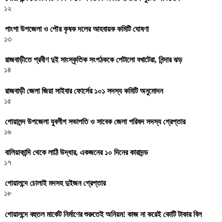
১২
পাংশা উপজেলা ও পৌর কৃষক দলের আহবায়ক কমিটি ঘোষণা
১৩
রাজবাড়ীতে প্রবীণ দুই সাংস্কৃতিক সংগঠককে পেটালো বখাটেরা, নিন্দার ঝড়
১৪
রাজবাড়ী জেলা জিয়া সাইবার ফোর্সের ১০১ সদস্য কমিটি অনুমোদন
১৫
গোয়ালন্দ উপজেলা যুবলীগ সভাপতি ও সাবেক জেলা পরিষদ সদস্য গ্রেপ্তার
১৬
বালিয়াকান্দি থেকে লাঠি উদ্ধার, একজনের ১০ দিনের কারাদন্ড
১৭
গোয়ালন্দে চোলাই মদসহ দুইজন গ্রেপ্তার
১৮
গোয়ালন্দে বহুতল মার্কেট নির্মাণের শুরুতেই অনিয়ম! কাজ না করেই কোটি টাকার বিল