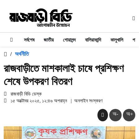
সর্বশেষ
জাতীয়
গোয়ালন্দ
বালিয়াকান্দি
কালুখালি
পাং
/
অর্থনীতি
রাজবাড়ীতে মাশকালাই চাষে প্রশিক্ষণ
শেষে উপকরণ বিতরণ
রাজবাড়ী বিডি ডেস্ক
১৫ অক্টোবর ২০২৫, ১২:৪৬ অপরাহ্ন
|
অনলাইন সংস্করণ
অ-
অ+