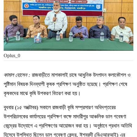
Oplus_0
কামাল হোসেন :
রাজবাড়ীতে মাশকালাই চাষে আধুনিক উৎপাদন কলাকৌশল ও
পুষ্টিমান বিষয়ক দিনব্যাপী কৃষক প্রশিক্ষণ অনুষ্ঠিত হয়েছে। প্রশিক্ষণ শেষে
কৃষকদের মাঝে কৃষি উপকরণ বিতরণ করা হয়।
বুধবার (১৫ অক্টোবর) সকালে রাজবাড়ী কৃষি সম্প্রসারণ অধিদপ্তরের
উপপরিচালকের কার্যালয়ের প্রশিক্ষণ কক্ষে মাদারীপুর আঞ্চলিক ডাল গবেষণা
কেন্দ্রের উদ্যোগে এ প্রশিক্ষণের আয়োজন করা হয়। অনুষ্ঠানে প্রধান অতিথি
হিসেবে উপস্থিত ছিলেন ডাল গবেষণা কেন্দ্র, ঈশ্বরদী (বিএআরআই) এর