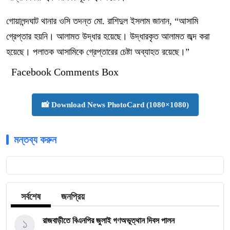
গোয়ালন্দঘাট থানার ওসি তদন্ত মো. রাশিদুল ইসলাম জানান, “আসামি
গ্রেপ্তার হয়নি। আলামত উদ্ধার হয়েছে। উদ্ধারকৃত আলামত জব্দ করা
হয়েছে। পলাতক আসামিকে গ্রেপ্তারের চেষ্টা অব্যাহত রয়েছে।”
Facebook Comments Box
📸 Download News PhotoCard (1080×1080)
মন্তব্য করুন
সর্বশেষ
জনপ্রিয়
১
রাজবাড়ীতে বিএন‌পির জুলাই গণঅভূত্থান দিবস পালন