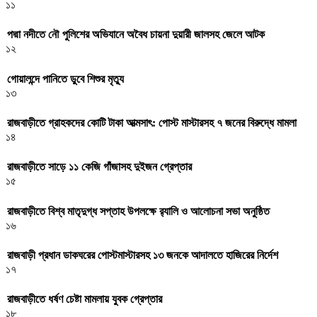
১১
পদ্মা নদীতে নৌ পুলিশের অভিযানে অবৈধ চায়না দুয়ারী জালসহ জেলে আটক
১২
গোয়ালন্দে পানিতে ডুবে শিশুর মৃত্যু
১৩
রাজবাড়ীতে গ্রাহকদের কোটি টাকা আত্মসাৎ: পোস্ট মাস্টারসহ ৭ জনের বিরুদ্ধে মামলা
১৪
রাজবাড়ীতে সাড়ে ১১ কেজি গাঁজাসহ দুইজন গ্রেপ্তার
১৫
রাজবাড়ীতে বিশ্ব মাতৃদুগ্ধ সপ্তাহ উপলক্ষে র‌্যালি ও আলোচনা সভা অনুষ্ঠিত
১৬
রাজবাড়ী প্রধান ডাকঘরের পোস্টমাস্টারসহ ১৩ জনকে আদালতে হাজিরের নির্দেশ
১৭
রাজবাড়ীতে ধর্ষণ চেষ্টা মামলায় যুবক গ্রেপ্তার
১৮