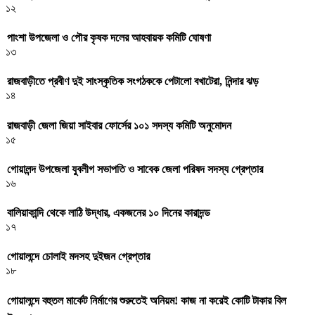
১২
পাংশা উপজেলা ও পৌর কৃষক দলের আহবায়ক কমিটি ঘোষণা
১৩
রাজবাড়ীতে প্রবীণ দুই সাংস্কৃতিক সংগঠককে পেটালো বখাটেরা, নিন্দার ঝড়
১৪
রাজবাড়ী জেলা জিয়া সাইবার ফোর্সের ১০১ সদস্য কমিটি অনুমোদন
১৫
গোয়ালন্দ উপজেলা যুবলীগ সভাপতি ও সাবেক জেলা পরিষদ সদস্য গ্রেপ্তার
১৬
বালিয়াকান্দি থেকে লাঠি উদ্ধার, একজনের ১০ দিনের কারাদন্ড
১৭
গোয়ালন্দে চোলাই মদসহ দুইজন গ্রেপ্তার
১৮
গোয়ালন্দে বহুতল মার্কেট নির্মাণের শুরুতেই অনিয়ম! কাজ না করেই কোটি টাকার বিল