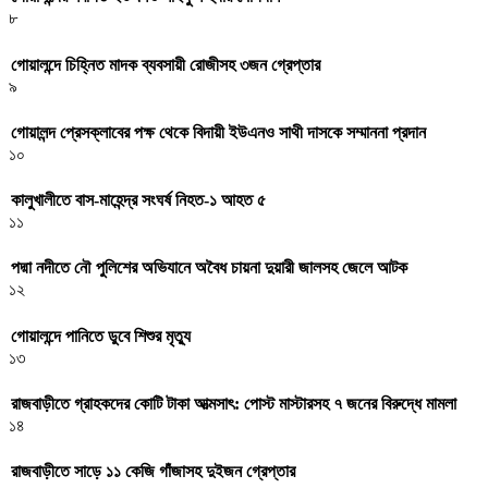
৮
গোয়ালন্দে চিহ্নিত মাদক ব্যবসায়ী রোজীসহ ৩জন গ্রেপ্তার
৯
গোয়ালন্দ প্রেসক্লাবের পক্ষ থেকে বিদায়ী ইউএনও সাথী দাসকে সম্মাননা প্রদান
১০
কালুখালীতে বাস-মাহেন্দ্র সংঘর্ষ নিহত-১ আহত ৫
১১
পদ্মা নদীতে নৌ পুলিশের অভিযানে অবৈধ চায়না দুয়ারী জালসহ জেলে আটক
১২
গোয়ালন্দে পানিতে ডুবে শিশুর মৃত্যু
১৩
রাজবাড়ীতে গ্রাহকদের কোটি টাকা আত্মসাৎ: পোস্ট মাস্টারসহ ৭ জনের বিরুদ্ধে মামলা
১৪
রাজবাড়ীতে সাড়ে ১১ কেজি গাঁজাসহ দুইজন গ্রেপ্তার