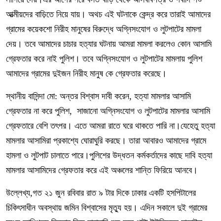
আত্মীয়দের বাড়িতে নিয়ে যায়। অথচ এই ঘটনাকে কেন্দ্র করে তারাই আমাদের
গ্রামের কয়েকশো নিরীহ মানুষের বিরুদ্ধে অগ্নিসংযোগ ও লুটপাটের মামলা
দেয়। তবে আমাদের চাচার হত্যার ঘটনায় আমরা মামলা করলেও কোন আসামি
গ্রেফতার করে নাই পুলিশ। তবে অগ্নিসংযোগ ও লুটপাটের মামলায় পুলিশ
আমাদের গ্রামের দুইজন নিরীহ মানুষ কে গ্রেফতার করেছে।
স্থানীয় বাসিন্দা মো: অন্তর বিশ্বাস দাবী করেন, হত্যা মামলার আসামি
গ্রেফতার না করে পুলিশ, সাজানো অগ্নিসংযোগ ও লুটপাটের মামলার আসামি
গ্রেফতারে বেশি তৎপর। এতে আমরা রাতে ঘরে থাকতে পারি না।যেহেতু হত্যা
মামলার আসামিরা প্রকাশ্যে ঘোরাঘুরি করছে। তারা আবারও আমাদের গ্রামে
হামলা ও লুটপাট চালাতে পারে।পুলিশের উদ্ধতন কর্মকর্তাদের কাছে দাবি হত্যা
মামলার আসামিদের গ্রেফতার করে এই অঞ্চলের শান্তি ফিরিয়ে আনবে।
উল্লেখ্য,গত ২১ জুন রবিবার রাত ৯ টার দিকে ঢাকার একটি হসপিটালের
চিকিৎসাধীন অবস্থায় জমিন বিশ্বাসের মৃত্যু হয়। এদিন সকালে দুই গ্রামের