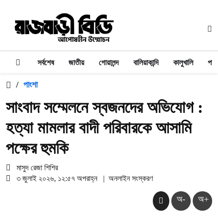
সর্বশেষ
জাতীয়
গোয়ালন্দ
বালিয়াকান্দি
কালুখালি
পাং
/
পাংশা
সাংবাদ সম্মেলনে স্বজনদের অভিযোগ :
হত্যা মামলার বাদী পরিবারকে আসামি
পক্ষের হুমকি
মাসুদ রেজা শিশির
৩ জুলাই ২০২৬, ১২:৫৭ অপরাহ্ন
|
অনলাইন সংস্করণ
অ-
অ+