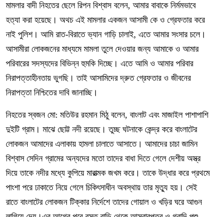
মামলার বাদী নিহতের ছেলে রিপন বিশ্বাস বলেন, আমার বাবাকে নির্মমভাবে
হত্যা করা হয়েছে। অথচ এই মামলার একজন আসামী কে ও গ্রেফতার করে
নাই পুলিশ। আমি রাত-বিরাতে ভ্যান গাড়ি চালাই, এতে আমার সংসার চলে।
আসামীরা লোকজনের মাধ্যমে মামলা তুলে দেওয়ার জন্য আমাকে ও আমার
পরিবারের সদস্যদের বিভিন্ন হুমকি দিচ্ছে। এতে আমি ও আমার পরিবার
নিরাপত্তাহীনতায় ভুগছি। তাই আসামিদের দ্রুত গ্রেফতার ও জীবনের
নিরাপত্তা নিশ্চিতের দাবি জানাচ্ছি।
নিহতের স্বজন মো: মতিউর রহমান মিঠু বলেন, বাংলাট এবং মাজাইল পাশাপাশি
দুইটি গ্রাম। মাঝে ছোট্ট নদী রয়েছে। তুচ্ছ ঘটনাকে কেন্দ্র করে বাংলাটের
লোকজন আমাদের এলাকায় হামলা চালাতে আসাতে। আমাদের চাচা জামিন
বিশ্বাস সেদিন গ্রামের অন্যদের মতো তাদের বাধা দিতে গেলে দেশীয় অস্ত্র
দিয়ে তাকে নদীর মধ্যে কুপিয়ে মারাত্মক জখম করে। তাকে উদ্ধার করে প্রথমে
পাংশা পরে ঢাকাতে নিয়ে গেলে চিকিৎসাধীন অবস্থায় তার মৃত্যু হয়। সেই
রাতে বাংলাটের লোকজন টিক্কার নির্দেশে তাদের গোয়াল ও খড়ির ঘরে আগুন
লাগিয়ে দেয়।এর আগের পরে বসত বাড়ি থেকে আসবাবপত্র ও গবাদি পশু