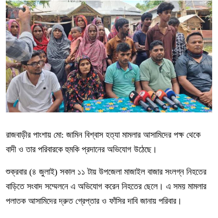
রাজবাড়ীর পাংশায় মো: জামিন বিশ্বাস হত্যা মামলার আসামিদের পক্ষ থেকে
বাদী ও তার পরিবারকে হুমকি প্রদানের অভিযোগ উঠেছে।
শুক্রবার (৪ জুলাই) সকাল ১১ টায় উপজেলা মাজাইল বাজার সংলগ্ন নিহতের
বাড়িতে সংবাদ সম্মেলনে এ অভিযোগ করেন নিহতের ছেলে। এ সময় মামলার
পলাতক আসামিদের দ্রুত গ্রেপ্তার ও ফাঁসির দাবি জানায় পরিবার।