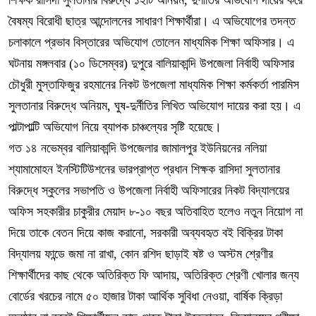
শিক্ষক রাসিদা সুলতানার বিরুদ্ধে ১২টি অনিয়ম, দুর্ণীতির অভিযোগ দায়ের করে
বৈষম্য বিরোধী ছাত্র আন্দোলনের সাধারণ শিক্ষার্থীরা। এ অভিযোগের তদন্ত
চলাকালে প্রভাব বিস্তারের অভিযোগ তোলেন মাধ্যমিক শিক্ষা অফিসার। এ
ঘটনায় মঙ্গলবার (১০ ডিসেম্বর) দুপুরে বালিয়াকান্দি উপজেলা নির্বাহী অফিসার
চৌধুরী মুস্তাফিজুর রহমানের নিকট উপজেলা মাধ্যমিক শিক্ষা কর্মকর্তা পারমিস
সুলতানার বিরুদ্ধে অনিয়ম, ঘুষ-দুর্নীতির লিখিত অভিযোগ দায়ের করা হয়। এ
পাল্টাপাল্টি অভিযোগ নিয়ে ব্যাপক চাঞ্চল্যের সৃষ্টি হয়েছে।
গত ১৪ নভেম্বর বালিয়াকান্দি উপজেলার জামালপুর ইউনিয়নের নলিয়া
শ্যামামোহন ইনস্টিটিউশনের ভারপ্রাপ্ত প্রধান শিক্ষক রাসিদা সুলতানার
বিরুদ্ধে স্কুলের সভাপতি ও উপজেলা নির্বাহী অফিসারের নিকট বিদ্যালয়ের
অফিস সহকারীর চাকুরীর মেয়াদ ৮-১০ বছর অতিবাহিত হলেও নতুন নিয়োগ না
দিয়ে তাকে বেতন দিয়ে কাজ করানো, সরকারী অব্যবহৃত বই বিক্রির টাকা
বিদ্যালয় ফান্ডে জমা না রাখা, কোন রশিদ ছাড়াই ষষ্ট ও অস্টম শ্রেণীর
শিক্ষার্থীদের কাছ থেকে অতিরিক্ত ফি আদায়, অতিরিক্ত শ্রেণী খোলার জন্য
বোর্ডের খরচের নামে ৫০ হাজার টাকা আর্থিক সুবিধা নেওয়া, বার্ষিক ক্রিড়া