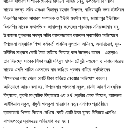
সাবেক সাধারণ সম্পাদক খন্দকার মসিউল আজম চন্নু, উপজেলা বিএনপির
সাবেক সদস্য সচিব এসএম মিজানুর রহমান বিল্লাল, বালিয়াকান্দি সদর ইউনিয়ন
বিএনপির সাবেক সাধারণ সম্পাদক ও ইউপি মহসীন খান, জামালপুর ইউনিয়ন
বিএনপির সাবেক সভাপতি ও জামালপুর কলেজের প্রভাষক মনিরুজ্জামান বাবু,
উপজেলা যুবদলের সদস্য সচিব কামরুজ্জামান কামরুল স্বাক্ষরিত অভিযোগে
উপজেলা মাধ্যমিক শিক্ষা কর্মকর্তা পারমিস সুলতানা অনিয়ম, অসাদাচরণ, ঘুষ-
দুর্নীতির মাধ্যমে কোটি টাকা হাতিয়ে নিয়েছে বলে উল্লেখ করেন। এছাড়াও
তার বিরুদ্ধে সাবেক শিক্ষা মন্ত্রী মহিবুল হাসান চৌধুরী নওফেল ও নারায়নগঞ্জের
সাবেক এমপি শামিম ওসমানের নাম ভাঙিয়ে প্রভাব খাটিয়ে প্রতিষ্ঠানের
শিক্ষকদের কাছ থেকে কোটি টাকা হাতিয়ে নেওয়ার অভিযোগ করেন।
অভিযোগে আরও বলা হয়, উপজেলার তালতলা স্কুল, চামটা আদর্শ মাধ্যমিক
বিদ্যালয়, কুরশী মাধ্যমিক বিদ্যালয়ে ৩য়-৪র্থ শ্রেণীর লোক নিয়োগ, আমতলা
আইডিয়াল স্কুল, বাঁধুলী খালকুলা মাদরাসার নতুন এমপিও প্রতিষ্ঠানে
ব্যাকডেটে শিক্ষক নিয়োগ দেখিয়ে কোটি কোটি টাকা ঘুষের বিনিময়ে এমপিও
কাগজপত্রে স্বাক্ষরের অভিযোগ করা হয়।