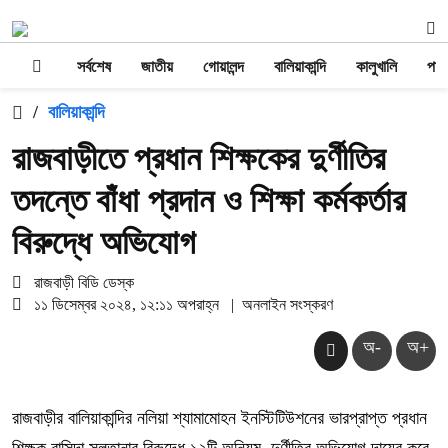
সর্বশেষ
জাতীয়
গোয়ালন্দ
বালিয়াকান্দি
কালুখালি
পাং
/
বালিয়াকান্দি
রাজবাড়ীতে প্রধান শিক্ষকের দুর্ণীতির
তদন্তে বাঁধা প্রদান ও শিক্ষা কর্মকর্তার
বিরুদ্ধে অভিযোগ
রাজবাড়ী বিডি ডেস্ক
১১ ডিসেম্বর ২০২৪, ১২:১১ অপরাহ্ন
|
অনলাইন সংস্করণ
অ-
অ+
রাজবাড়ীর বালিয়াকান্দির নলিয়া শ্যামামোহন ইনস্টিটিউশনের ভারপ্রাপ্ত প্রধান