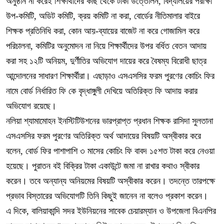
অনুষ্ঠান না করেই শিক্ষার্থীদের কাছ থেকে টাকা উত্তোলন, বিদ্যালয়ের পরীক্ষা
উপ-কমিটি, অডিট কমিটি, ক্রয় কমিটি না করা, বোর্ডের নীতিমালার বাইরে
শিক্ষক প্রতিনিধি করা, কোন আয়-ব্যায়ের বাজেট না করে গোজামিল করে
পরিচালনা, কমিটির অনুমোদন না নিয়ে শিক্ষার্থীদের উপর বর্ধিত বেতন আদায়
করা সহ ১২টি অনিয়ম, দুর্ণীতির অভিযোগ দায়ের করে বৈষম্য বিরোধী ছাত্র
আন্দোলনের সাধারণ শিক্ষার্থীরা। এছাড়াও এসএসসির ফরম পুরণের কোচিং ফির
নামে বোর্ড নির্ধারিত ফি কে বৃদ্ধাঙ্গুলী দেখিয়ে অতিরিক্ত ফি আদায় করার
অভিযোগ রয়েছে।
নলিয়া শ্যামামোহন ইনস্টিটিউশনের ভারপ্রাপ্ত প্রধান শিক্ষক রাসিদা সুলতানা
এসএসসির ফরম পুরণের অতিরিক্ত অর্থ আদায়ের বিষয়টি অস্বীকার করে
বলেন, বোর্ড ফির পাশাপাশি ৩ মাসের কোচিং ফি বাবদ ১৫শত টাকা করে নেওয়া
হয়েছে। পুরাতন বই বিক্রির টাকা একাউন্টে জমা না রাখার কথাও স্বীকার
করেন। তবে অন্যান্য অনিয়মের বিষয়টি অস্বীকার করেন। তদন্তে তারপক্ষে
প্রভাব বিস্তারের অভিযোগটি তিনি কিছুই জানেন না বলেও প্রকাশ করেন।
এ দিকে, বালিয়াকান্দি সদর ইউনিয়নের সাবেক চেয়ারম্যান ও উপজেলা বিএনপির