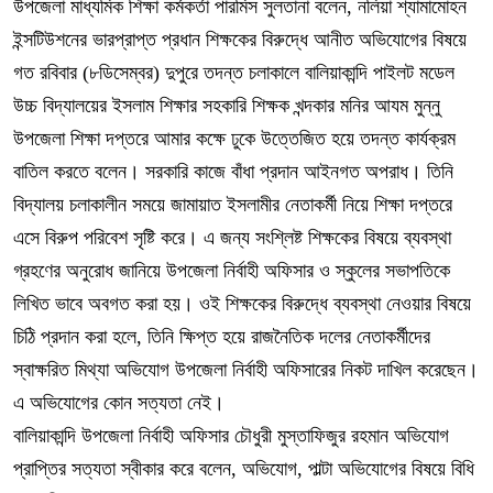
উপজেলা মাধ্যমিক শিক্ষা কর্মকর্তা পারমিস সুলতানা বলেন, নলিয়া শ্যামামোহন
ইন্সটিউশনের ভারপ্রাপ্ত প্রধান শিক্ষকের বিরুদ্ধে আনীত অভিযোগের বিষয়ে
গত রবিবার (৮ডিসেম্বর) দুপুরে তদন্ত চলাকালে বালিয়াকান্দি পাইলট মডেল
উচ্চ বিদ্যালয়ের ইসলাম শিক্ষার সহকারি শিক্ষক খন্দকার মনির আযম মুন্নু
উপজেলা শিক্ষা দপ্তরে আমার কক্ষে ঢুকে উত্তেজিত হয়ে তদন্ত কার্যক্রম
বাতিল করতে বলেন। সরকারি কাজে বাঁধা প্রদান আইনগত অপরাধ। তিনি
বিদ্যালয় চলাকালীন সময়ে জামায়াত ইসলামীর নেতাকর্মী নিয়ে শিক্ষা দপ্তরে
এসে বিরুপ পরিবেশ সৃষ্টি করে। এ জন্য সংশ্লিষ্ট শিক্ষকের বিষয়ে ব্যবস্থা
গ্রহণের অনুরোধ জানিয়ে উপজেলা নির্বাহী অফিসার ও স্কুলের সভাপতিকে
লিখিত ভাবে অবগত করা হয়। ওই শিক্ষকের বিরুদ্ধে ব্যবস্থা নেওয়ার বিষয়ে
চিঠি প্রদান করা হলে, তিনি ক্ষিপ্ত হয়ে রাজনৈতিক দলের নেতাকর্মীদের
স্বাক্ষরিত মিথ্যা অভিযোগ উপজেলা নির্বাহী অফিসারের নিকট দাখিল করেছেন।
এ অভিযোগের কোন সত্যতা নেই।
বালিয়াকান্দি উপজেলা নির্বাহী অফিসার চৌধুরী মুস্তাফিজুর রহমান অভিযোগ
প্রাপ্তির সত্যতা স্বীকার করে বলেন, অভিযোগ, পাল্টা অভিযোগের বিষয়ে বিধি