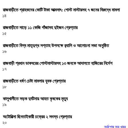
রাজবাড়ীতে গ্রাহকদের কোটি টাকা আত্মসাৎ: পোস্ট মাস্টারসহ ৭ জনের বিরুদ্ধে মামলা
১৪
রাজবাড়ীতে সাড়ে ১১ কেজি গাঁজাসহ দুইজন গ্রেপ্তার
১৫
রাজবাড়ীতে বিশ্ব মাতৃদুগ্ধ সপ্তাহ উপলক্ষে র‌্যালি ও আলোচনা সভা অনুষ্ঠিত
১৬
রাজবাড়ী প্রধান ডাকঘরের পোস্টমাস্টারসহ ১৩ জনকে আদালতে হাজিরের নির্দেশ
১৭
রাজবাড়ীতে ধর্ষণ চেষ্টা মামলায় যুবক গ্রেপ্তার
১৮
কালুখালীতে সড়ক দুর্ঘটনায় আহত কৃষকের মৃত্যু
১৯
অটোরিক্সা ছিনতাইকারী চক্রের ২ সদস্য গ্রেপ্তার
২০
সর্বশেষ সব খবর