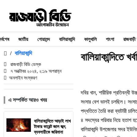
সর্বশেষ
জাতীয়
গোয়ালন্দ
বালিয়াকান্দি
কালুখালি
পাংশা
রাজবাড়ী
/
বালিয়াকান্দি
বালিয়াকান্দিতে খর
রাজবাড়ী বিডি ডেস্ক
৭ অক্টোবর ২০২৪, ২:১৯ অপরাহ্ন
অনলাইন সংস্করণ
দবির খান, শারীরিক প্রতিবন্ধী উ
এ সম্পর্কিত আরও খবর
সংসার বেশ ভালই চলছিল। সংসারে 
পদ্ধতিতে তৈরি করা ব্যাটারী চাল
৪ সদস্যের পরিবার নিয়ে হতাশ 
বালিয়াকান্দিতে আড়াই লাখ
টাকার কারেন্ট জাল জব্দ,
বালিয়াকান্দি উপজেলার সদর ইউনি
ব্যবসায়ীকে জরিমানা