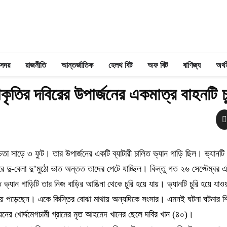
 সদর
রাজনীতি
আন্তর্জাতিক
হেলথ বিট
অফ বিট
বাণিজ্য
অর্থ
্বাকৃতির দবিরের উপার্জনের একমাত্র বাহনটি চ
চ্চতা সাড়ে ৩ ফুট। তার উপার্জনের একটি ব্যাটারী চালিত ভ্যান গাড়ি ছিল। ভ্যানটি 
দু-বেলা দু’মুঠো ভাত অন্তত তাদের পেটে যাচ্ছিল। কিন্তু গত ২৬ সেপ্টেম্বর 
িত ভ্যান গাড়িটি তার নিজ বাড়ির আঙিনা থেকে চুরি হয়ে যায়। ভ্যানটি চুরি হয়ে যা
হয়ে পড়েছেন। একে কিস্তির বোঝা মাথায় অন্যদিকে সংসার। এমনই ঘটনা ঘটনার শি
য়নের খোর্দ্দমেগচামী গ্রামের মৃত আহমেদ খানের ছেলে দবির খান (৪০)।