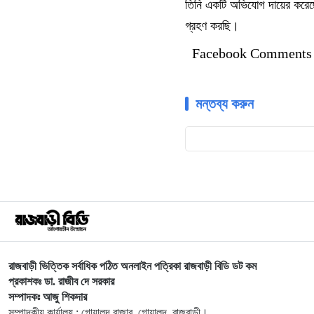
তিনি একটি অভিযোগ দায়ের করেছ
গ্রহণ করছি।
Facebook Comments
মন্তব্য করুন
রাজবাড়ী ভিত্তিক সর্বাধিক পঠিত অনলাইন পত্রিকা রাজবাড়ী বিডি ডট কম
প্রকাশকঃ ডা. রাজীব দে সরকার
সম্পাদকঃ আজু শিকদার
সম্পাদকীয় কার্যালয় : গোয়ালন্দ বাজার, গোয়ালন্দ, রাজবাড়ী।