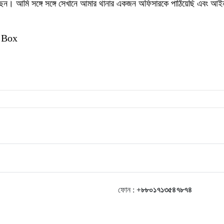
েন। আমি সঙ্গে সঙ্গে সেখানে আমার থানার একজন অফিসারকে পাঠিয়েছি এবং আইন
 Box
ফোন :
+৮৮০১৭১৩৫৪৭৮৭৪