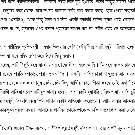
ছে হার মানে প্রতিবন্ধকতা। আকারে সাড়ে তিন ফুট হওয়ায় তেমন কিছুই করতে পা
র। মানুষের কাছ থেকে চেয়ে সংসার চালানো দবির আর কারো কাছে হাত পেতে সহযোগ
্থা (এনজিও) থেকে কিছু টাকা ঋণ নিয়ে একটি ব্যাটারি চালিত ভ্যান গাড়ি কেনেন।
পারেন না সে, ভ্যানের ওপর বসলে প্যাডেল নাগাল পায় না, দবির এবার সে অনেকট
ন্তান শারীরিক প্রতিবন্ধী। সবাই উচ্চতায় ছোট (খর্বাকৃতির) প্রতিবন্ধী পরিবার হল
্তি না করে দবির চেষ্টা করে নিজে কিছু করার।
র বলেন, গাড়িটি চুরি হয়ে যাওয়ার পর থেকে ভীষণ কষ্টে আছি। কিভাবে সংসার চালাব
াপ রয়েছে প্রতি সপ্তাহে প্রায় ৫০০ টাকা। একদিন গাড়ির চাকা না ঘুরলে আমার সংস
য়ার পর থেকে এলাকার মানুষ কেউ কেউ কিছু আর্থিক সহযোগিতা করছে সেই অর্থ দিয়ে
নির্বাহী অফিসার মোঃ হাসিবুল হাসান বলেন, তার একটি ব্যাটারি চালিত ভ্যান গাড়ি চু
্রতিবন্ধী, বিষয়টি নিয়ে তিনি থানায় একটি অভিযোগ করেছেন। আমি থানার অফিসার
কার্যক্রম গ্রহণ করে। আমাদের কার্যালয় থেকে তাকে আর্থিক সহযোগিতা করা গেল
্জ (ওসি) জামাল উদ্দিন বলেন, শারীরিক প্রতিবন্ধী দবির খান। তার একটি ভ্যান গাড়ি 