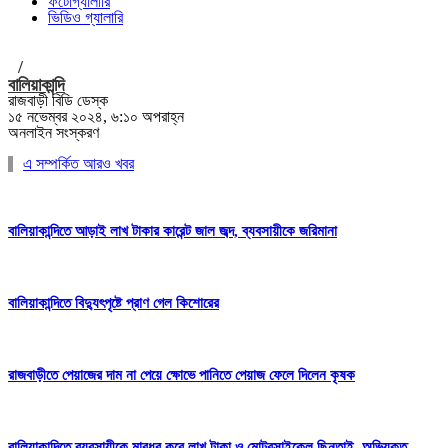
ফটোগ্যালারি
ভিডিও গ্যালারি
/
বালিয়াকান্দি
রাজবাড়ী বিডি ডেস্ক
১৫ নভেম্বর ২০২৪, ৬:১০ অপরাহ্ন
অনলাইন সংস্করণ
এ সম্পর্কিত আরও খবর
বালিয়াকান্দিতে আড়াই লাখ টাকার কারেন্ট জাল জব্দ, ব্যবসায়ীকে জরিমানা
বালিয়াকান্দিতে বিদ্যুৎপৃষ্টে প্রাণ গেল কিশোরের
রাজবাড়ীতে পেয়াজের দাম না পেয়ে ক্ষোভে পানিতে পেয়াজ ফেলে দিলেন কৃষক
বালিয়াকান্দিতে ব্যবসায়ীকে মারধর করে লাখ টাকা ও মোটরসাইকেল ছিনতাই, অভিযুক্ত