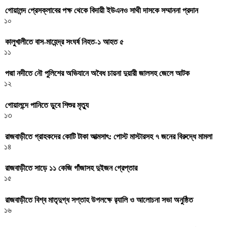
গোয়ালন্দ প্রেসক্লাবের পক্ষ থেকে বিদায়ী ইউএনও সাথী দাসকে সম্মাননা প্রদান
১০
কালুখালীতে বাস-মাহেন্দ্র সংঘর্ষ নিহত-১ আহত ৫
১১
পদ্মা নদীতে নৌ পুলিশের অভিযানে অবৈধ চায়না দুয়ারী জালসহ জেলে আটক
১২
গোয়ালন্দে পানিতে ডুবে শিশুর মৃত্যু
১৩
রাজবাড়ীতে গ্রাহকদের কোটি টাকা আত্মসাৎ: পোস্ট মাস্টারসহ ৭ জনের বিরুদ্ধে মামলা
১৪
রাজবাড়ীতে সাড়ে ১১ কেজি গাঁজাসহ দুইজন গ্রেপ্তার
১৫
রাজবাড়ীতে বিশ্ব মাতৃদুগ্ধ সপ্তাহ উপলক্ষে র‌্যালি ও আলোচনা সভা অনুষ্ঠিত
১৬