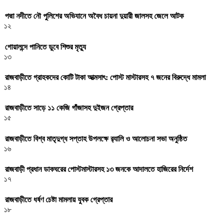
পদ্মা নদীতে নৌ পুলিশের অভিযানে অবৈধ চায়না দুয়ারী জালসহ জেলে আটক
১২
গোয়ালন্দে পানিতে ডুবে শিশুর মৃত্যু
১৩
রাজবাড়ীতে গ্রাহকদের কোটি টাকা আত্মসাৎ: পোস্ট মাস্টারসহ ৭ জনের বিরুদ্ধে মামলা
১৪
রাজবাড়ীতে সাড়ে ১১ কেজি গাঁজাসহ দুইজন গ্রেপ্তার
১৫
রাজবাড়ীতে বিশ্ব মাতৃদুগ্ধ সপ্তাহ উপলক্ষে র‌্যালি ও আলোচনা সভা অনুষ্ঠিত
১৬
রাজবাড়ী প্রধান ডাকঘরের পোস্টমাস্টারসহ ১৩ জনকে আদালতে হাজিরের নির্দেশ
১৭
রাজবাড়ীতে ধর্ষণ চেষ্টা মামলায় যুবক গ্রেপ্তার
১৮