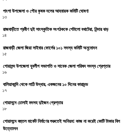
পাংশা উপজেলা ও পৌর কৃষক দলের আহবায়ক কমিটি ঘোষণা
১৩
রাজবাড়ীতে প্রবীণ দুই সাংস্কৃতিক সংগঠককে পেটালো বখাটেরা, নিন্দার ঝড়
১৪
রাজবাড়ী জেলা জিয়া সাইবার ফোর্সের ১০১ সদস্য কমিটি অনুমোদন
১৫
গোয়ালন্দ উপজেলা যুবলীগ সভাপতি ও সাবেক জেলা পরিষদ সদস্য গ্রেপ্তার
১৬
বালিয়াকান্দি থেকে লাঠি উদ্ধার, একজনের ১০ দিনের কারাদন্ড
১৭
গোয়ালন্দে চোলাই মদসহ দুইজন গ্রেপ্তার
১৮
গোয়ালন্দে বহুতল মার্কেট নির্মাণের শুরুতেই অনিয়ম! কাজ না করেই কোটি টাকার বিল
উত্তোলন