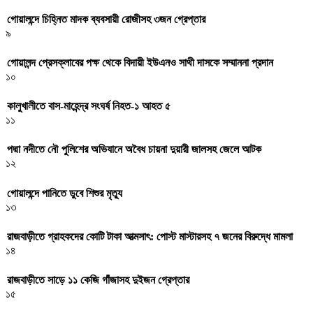
গোয়ালন্দে চিহ্নিত মাদক ব্যবসায়ী রোজীসহ ৩জন গ্রেপ্তার
৯
গোয়ালন্দ প্রেসক্লাবের পক্ষ থেকে বিদায়ী ইউএনও সাথী দাসকে সম্মাননা প্রদান
১০
কালুখালীতে বাস-মাহেন্দ্র সংঘর্ষ নিহত-১ আহত ৫
১১
পদ্মা নদীতে নৌ পুলিশের অভিযানে অবৈধ চায়না দুয়ারী জালসহ জেলে আটক
১২
গোয়ালন্দে পানিতে ডুবে শিশুর মৃত্যু
১৩
রাজবাড়ীতে গ্রাহকদের কোটি টাকা আত্মসাৎ: পোস্ট মাস্টারসহ ৭ জনের বিরুদ্ধে মামলা
১৪
রাজবাড়ীতে সাড়ে ১১ কেজি গাঁজাসহ দুইজন গ্রেপ্তার
১৫