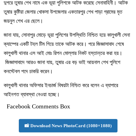
দুপরে তুষার শেখ নামে এক ভূয়া পুলিশকে আটক করেছে সেনাবাহিনী। আটক
তুষার কুষ্টিয়া জেলার খোকসা উপজেলার একতারপুর শেখ পাড়া গ্রামের মৃত
জয়নুল শেখ এর ছেলে।
জানা যায়, সোনাপুর মোড়ে ভূয়া পুলিশের উপস্থিতি নিশ্চিত হয়ে কালুখালী সেনা
ক্যাম্পের একটি টহল টিম গিয়ে তাকে আটক করে। পরে জিজ্ঞাসাবাদ শেষে
কালুখালী থানার এস আই মোঃ রিপন মোল্লার নিকট হস্তান্তর করা হয়।
জিজ্ঞাসাবাদে আরও জানা যায়, তুষার এর বড় ভাই আয়নাল শেখ পুলিশে
কনস্টেবল পদে চাকরি করেন।
কালুখালী থানার অফিসার ইনচার্জ বিষয়টা নিশ্চিত করে বলেন এ ব্যাপারে
আইনগত ব্যাবস্থা নেওয়া হচ্ছে।
Facebook Comments Box
📸 Download News PhotoCard (1080×1080)