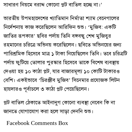
সাধারণ নিয়মে বরাদ্দ কোনো প্লট বাতিল হচ্ছে না।’
ভারতীয় উপমহাদেশের খ্যাতিমান নির্মাতা শ্যাম বেনেগালের
নির্দেশনায় কাজ করেছিলেন আরিফিন শুভ। ‘মুজিব: একটি
জাতির রূপকার’ ছবির পর্দায় তিনি বঙ্গবন্ধু শেখ মুজিবুর
রহমানের চরিত্রে অভিনয় করেছিলেন। ছবিতে অভিনয়ের জন্য
পারিশ্রমিক হিসেবে মাত্র ১ টাকা নিয়েছিলেন তিনি। তবে চরিত্রটি
পর্দায় ফুটিয়ে তোলার পুরস্কার হিসেবে তাকে বিশেষ ব্যবস্থায়
দেওয়া হয় ১০ কাঠা প্লট, যার বাজারমূল্য ১০ কোটি টাকারও
বেশি। একইভাবে ‘চিরঞ্জীব মুজিব’ সিনেমার প্রযোজক লিটন
হায়দারও পূর্বাচলে ৩ কাঠা প্লট পেয়েছিলেন।
প্লট বাতিল ঠেকাতে আইনানুগ কোনো ব্যবস্থা নেবেন কি না
জানতে যোগাযোগ করা হলে সাড়া দেননি শুভ।
Facebook Comments Box