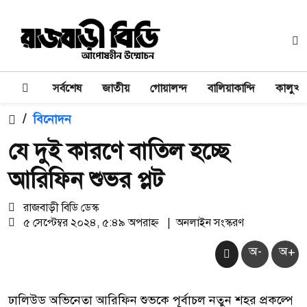
সর্বশেষ
জাতীয়
গোয়ালন্দ
বালিয়াকান্দি
কালুখা
/
বিনোদন
যে দুই কারণে বাতিল হচ্ছে
আরিফিন শুভর প্লট
রাজবাড়ী বিডি ডেস্ক
৫ সেপ্টেম্বর ২০২৪, ৫:৪৯ অপরাহ্ন
|
অনলাইন সংস্করণ
অ-
অ+
ঢালিউড অভিনেতা আরিফিন শুভকে পূর্বাচল নতুন শহর প্রকল্পে