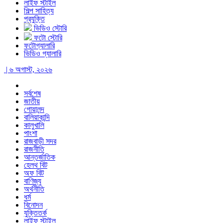
লাইফ স্টাইল
শিল্প সাহিত্য
প্রযুক্তি
ভিডিও স্টোরি
ফটো স্টোরি
ফটোগ্যালারি
ভিডিও গ্যালারি
| ৬ অগাস্ট, ২০২৬
সর্বশেষ
জাতীয়
গোয়ালন্দ
বালিয়াকান্দি
কালুখালি
পাংশা
রাজবাড়ী সদর
রাজনীতি
আন্তর্জাতিক
হেলথ বিট
অফ বিট
বাণিজ্য
অর্থনীতি
ধর্ম
বিনোদন
যুক্তিতর্ক
লাইফ স্টাইল