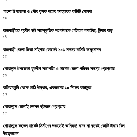
পাংশা উপজেলা ও পৌর কৃষক দলের আহবায়ক কমিটি ঘোষণা
১৩
রাজবাড়ীতে প্রবীণ দুই সাংস্কৃতিক সংগঠককে পেটালো বখাটেরা, নিন্দার ঝড়
১৪
রাজবাড়ী জেলা জিয়া সাইবার ফোর্সের ১০১ সদস্য কমিটি অনুমোদন
১৫
গোয়ালন্দ উপজেলা যুবলীগ সভাপতি ও সাবেক জেলা পরিষদ সদস্য গ্রেপ্তার
১৬
বালিয়াকান্দি থেকে লাঠি উদ্ধার, একজনের ১০ দিনের কারাদন্ড
১৭
গোয়ালন্দে চোলাই মদসহ দুইজন গ্রেপ্তার
১৮
গোয়ালন্দে বহুতল মার্কেট নির্মাণের শুরুতেই অনিয়ম! কাজ না করেই কোটি টাকার বিল
উত্তোলন