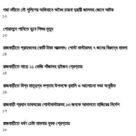
পদ্মা নদীতে নৌ পুলিশের অভিযানে অবৈধ চায়না দুয়ারী জালসহ জেলে আটক
১২
গোয়ালন্দে পানিতে ডুবে শিশুর মৃত্যু
১৩
রাজবাড়ীতে গ্রাহকদের কোটি টাকা আত্মসাৎ: পোস্ট মাস্টারসহ ৭ জনের বিরুদ্ধে মামলা
১৪
রাজবাড়ীতে সাড়ে ১১ কেজি গাঁজাসহ দুইজন গ্রেপ্তার
১৫
রাজবাড়ীতে বিশ্ব মাতৃদুগ্ধ সপ্তাহ উপলক্ষে র‌্যালি ও আলোচনা সভা অনুষ্ঠিত
১৬
রাজবাড়ী প্রধান ডাকঘরের পোস্টমাস্টারসহ ১৩ জনকে আদালতে হাজিরের নির্দেশ
১৭
রাজবাড়ীতে ধর্ষণ চেষ্টা মামলায় যুবক গ্রেপ্তার
১৮